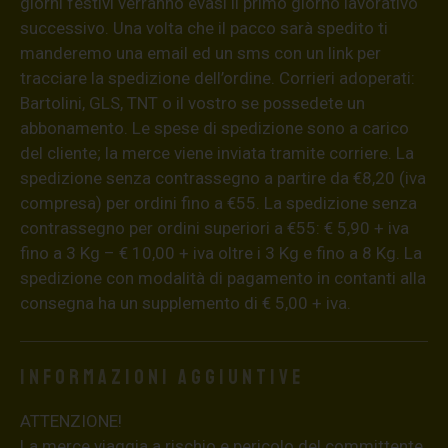
giorni festivi verranno evasi il primo giorno lavorativo
successivo. Una volta che il pacco sarà spedito ti
manderemo una email ed un sms con un link per
tracciare la spedizione dell’ordine. Corrieri adoperati:
Bartolini, GLS, TNT o il vostro se possedete un
abbonamento. Le spese di spedizione sono a carico
del cliente; la merce viene inviata tramite corriere. La
spedizione senza contrassegno a partire da €8,20 (iva
compresa) per ordini fino a €55. La spedizione senza
contrassegno per ordini superiori a €55: € 5,90 + iva
fino a 3 Kg – € 10,00 + iva oltre i 3 Kg e fino a 8 Kg. La
spedizione con modalità di pagamento in contanti alla
consegna ha un supplemento di € 5,00 + iva.
Informazioni aggiuntive
ATTENZIONE!
La merce viaggia a rischio e pericolo del committente.