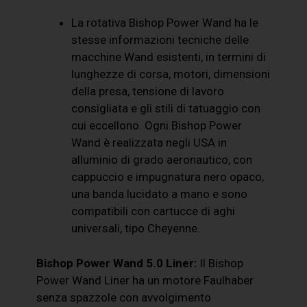
La rotativa Bishop Power Wand ha le
stesse informazioni tecniche delle
macchine Wand esistenti, in termini di
lunghezze di corsa, motori, dimensioni
della presa, tensione di lavoro
consigliata e gli stili di tatuaggio con
cui eccellono. Ogni Bishop Power
Wand è realizzata negli USA in
alluminio di grado aeronautico, con
cappuccio e impugnatura nero opaco,
una banda lucidato a mano e sono
compatibili con cartucce di aghi
universali, tipo Cheyenne.
Bishop Power Wand 5.0 Liner:
Il Bishop
Power Wand Liner ha un motore Faulhaber
senza spazzole con avvolgimento