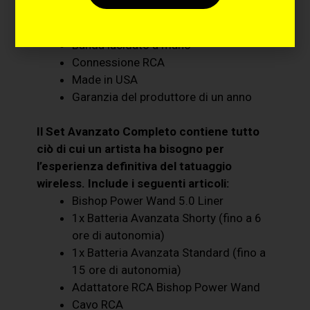
universali, tipo Cheyenne
Cappuccio e impugnatura nero opaco
Banda lucidato a mano
Connessione RCA
Made in USA
Garanzia del produttore di un anno
Il Set Avanzato Completo contiene tutto
ciò di cui un artista ha bisogno per
l’esperienza definitiva del tatuaggio
wireless. Include i seguenti articoli:
Bishop Power Wand 5.0 Liner
1x Batteria Avanzata Shorty (fino a 6
ore di autonomia)
1x Batteria Avanzata Standard (fino a
15 ore di autonomia)
Adattatore RCA Bishop Power Wand
Cavo RCA