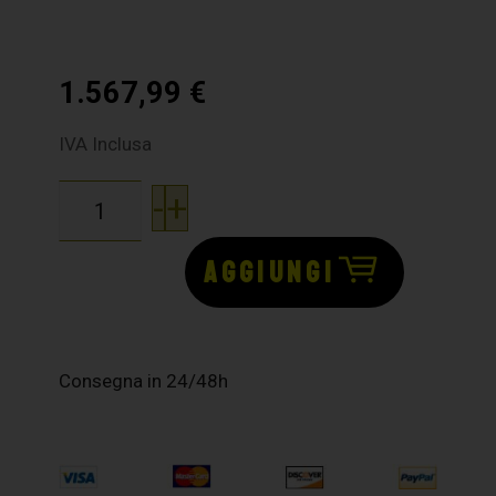
1.567,99
€
IVA Inclusa
-
+
AGGIUNGI
Consegna in 24/48h