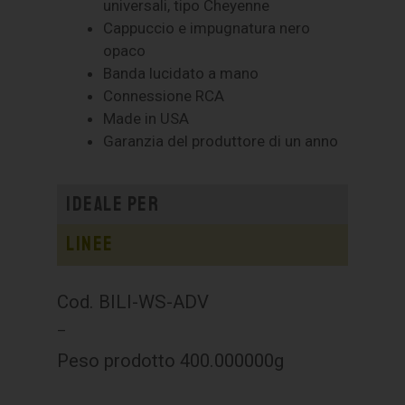
universali, tipo Cheyenne
Cappuccio e impugnatura nero
opaco
Banda lucidato a mano
Connessione RCA
Made in USA
Garanzia del produttore di un anno
Ideale per
Linee
Cod. BILI-WS-ADV
–
Peso prodotto 400.000000g