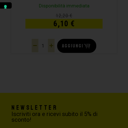
Disponibilità immediata
12,20
€
6,10
€
AGGIUNGI
Newsletter
Iscriviti ora e ricevi subito il 5% di
sconto!