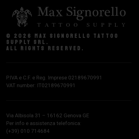
© 2026 Max Signorello Tattoo
supply srl.
All rights reserved.
P.IVA e C.F. e Reg. Imprese 02189670991
VAT number: IT02189670991
Via Albisola 31 – 16162 Genova GE
Per info e assistenza telefonica:
(+39) 010 714684