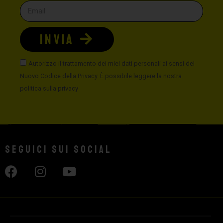
INVIA
Autorizzo il trattamento dei miei dati personali ai sensi del
Nuovo Codice della Privacy. È possibile leggere la nostra
politica sulla privacy
Seguici sui social