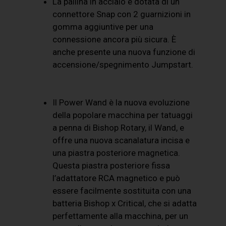
La pallina in acciaio è dotata di un
connettore Snap con 2 guarnizioni in
gomma aggiuntive per una
connessione ancora più sicura. È
anche presente una nuova funzione di
accensione/spegnimento Jumpstart.
Il Power Wand è la nuova evoluzione
della popolare macchina per tatuaggi
a penna di Bishop Rotary, il Wand, e
offre una nuova scanalatura incisa e
una piastra posteriore magnetica.
Questa piastra posteriore fissa
l’adattatore RCA magnetico e può
essere facilmente sostituita con una
batteria Bishop x Critical, che si adatta
perfettamente alla macchina, per un