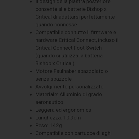
Il design della piastra posteriore
consente alle batterie Bishop x
Critical di adattarsi perfettamente
quando connesse
Compatibile con tutto il firmware e
hardware Critical Connect, incluso il
Critical Connect Foot Switch
(quando si utilizza la batteria
Bishop x Critical)
Motore Faulhaber spazzolato o
senza spazzole
Avvolgimento personalizzato
Materiale: Alluminio di grado
aeronautico
Leggera ed ergonomica
Lunghezza: 10,9cm
Peso: 142g
Compatibile con cartucce di aghi