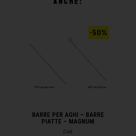
anche:
-50%
BARRE PER AGHI – BARRE
PIATTE – MAGNUM
Cod.