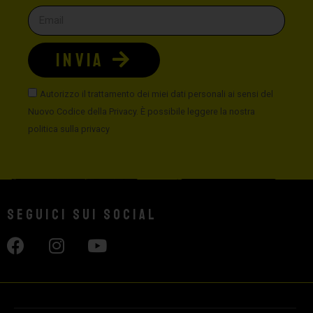
INVIA
Autorizzo il trattamento dei miei dati personali ai sensi del
Nuovo Codice della Privacy. È possibile leggere la nostra
politica sulla privacy
Seguici sui social