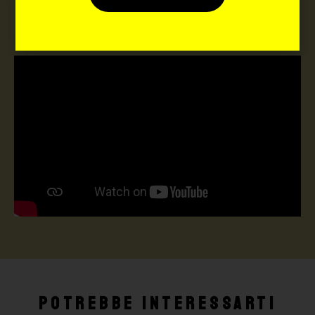
TATTOO STUDIO
Potrebbe interessarti