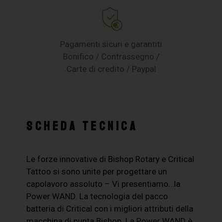
Pagamenti sicuri e garantiti
Bonifico / Contrassegno /
Carte di credito / Paypal
SCHEDA TECNICA
Le forze innovative di Bishop Rotary e Critical
Tattoo si sono unite per progettare un
capolavoro assoluto – Vi presentiamo…la
Power WAND. La tecnologia del pacco
batteria di Critical con i migliori attributi della
macchina di punta Bishop. La Power WAND è