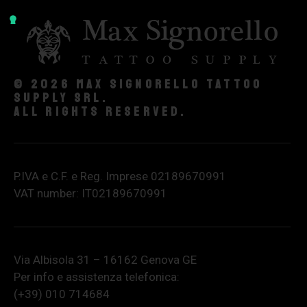
© 2026 Max Signorello Tattoo
supply srl.
All rights reserved.
P.IVA e C.F. e Reg. Imprese 02189670991
VAT number: IT02189670991
Via Albisola 31 – 16162 Genova GE
Per info e assistenza telefonica:
(+39) 010 714684