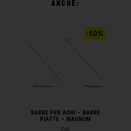
anche:
-50%
BARRE PER AGHI – BARRE
PIATTE – MAGNUM
Cod.