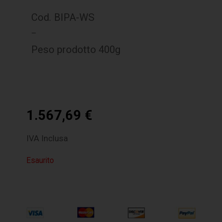
Cod. BIPA-WS
–
Peso prodotto 400g
1.567,69
€
IVA Inclusa
Esaurito