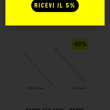
Potrebbe interessarti
anche:
-50%