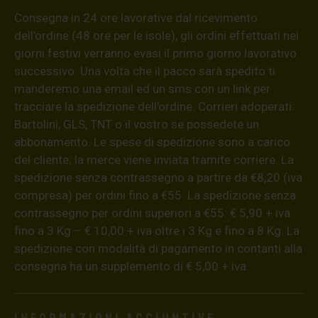
Consegna in 24 ore lavorative dal ricevimento
dell’ordine (48 ore per le isole), gli ordini effettuati nei
giorni festivi verranno evasi il primo giorno lavorativo
successivo. Una volta che il pacco sarà spedito ti
manderemo una email ed un sms con un link per
tracciare la spedizione dell’ordine. Corrieri adoperati:
Bartolini, GLS, TNT o il vostro se possedete un
abbonamento. Le spese di spedizione sono a carico
del cliente; la merce viene inviata tramite corriere. La
spedizione senza contrassegno a partire da €8,20 (iva
compresa) per ordini fino a €55. La spedizione senza
contrassegno per ordini superiori a €55: € 5,90 + iva
fino a 3 Kg – € 10,00 + iva oltre i 3 Kg e fino a 8 Kg. La
spedizione con modalità di pagamento in contanti alla
consegna ha un supplemento di € 5,00 + iva.