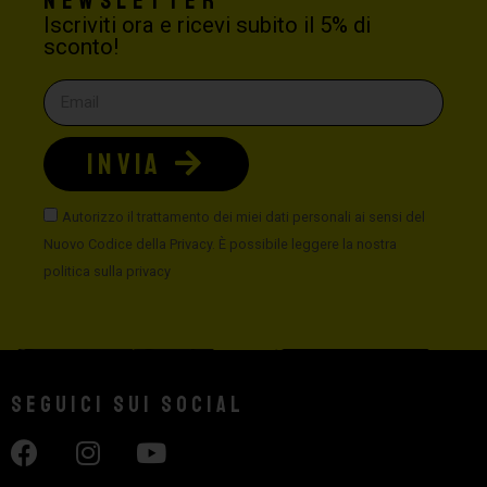
Newsletter
Iscriviti ora e ricevi subito il 5% di
sconto!
INVIA
Autorizzo il trattamento dei miei dati personali ai sensi del
Nuovo Codice della Privacy. È possibile leggere la nostra
politica sulla privacy
Seguici sui social