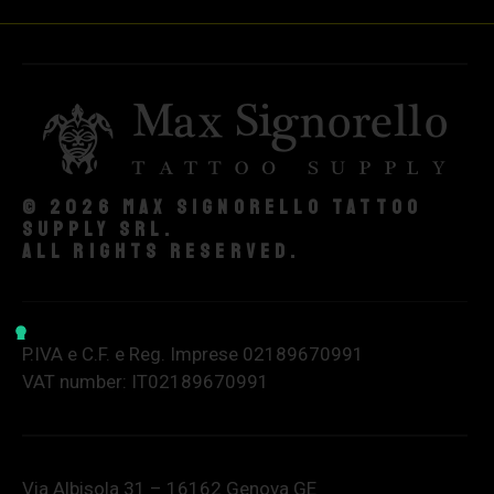
© 2026 Max Signorello Tattoo
supply srl.
All rights reserved.
P.IVA e C.F. e Reg. Imprese 02189670991
VAT number: IT02189670991
Via Albisola 31 – 16162 Genova GE