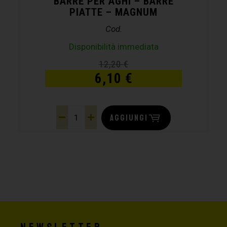
BARRE PER AGHI – BARRE
PIATTE – MAGNUM
Cod.
Disponibilità immediata
12,20
€
6,10
€
AGGIUNGI