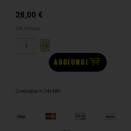
28,00
€
IVA Inclusa
-
+
AGGIUNGI
Consegna in 24/48h