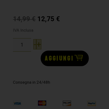
14,99
€
12,75
€
IVA Inclusa
-
+
AGGIUNGI
Consegna in 24/48h