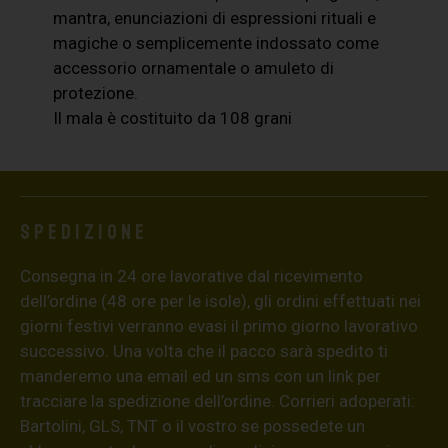
mantra, enunciazioni di espressioni rituali e
magiche o semplicemente indossato come
accessorio ornamentale o amuleto di
protezione.
Il mala è costituito da 108 grani
Spedizione
Consegna in 24 ore lavorative dal ricevimento
dell’ordine (48 ore per le isole), gli ordini effettuati nei
giorni festivi verranno evasi il primo giorno lavorativo
successivo. Una volta che il pacco sarà spedito ti
manderemo una email ed un sms con un link per
tracciare la spedizione dell’ordine. Corrieri adoperati:
Bartolini, GLS, TNT o il vostro se possedete un