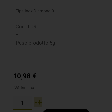
Tips Inox Diamond 9
Cod. TD9
–
Peso prodotto 5g
10,98
€
IVA Inclusa
-
+