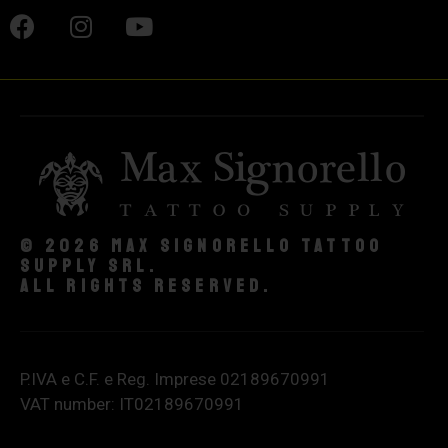
© 2026 Max Signorello Tattoo
supply srl.
All rights reserved.
P.IVA e C.F. e Reg. Imprese 02189670991
VAT number: IT02189670991