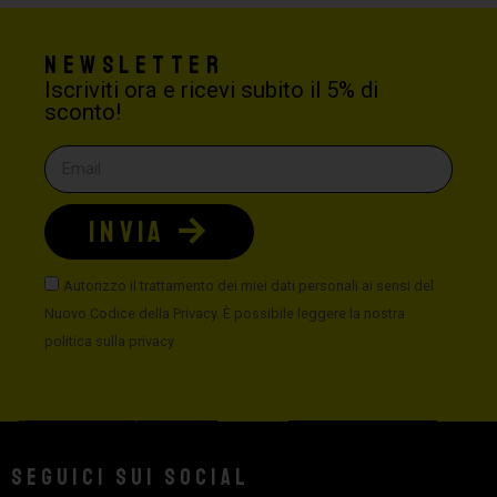
Newsletter
Iscriviti ora e ricevi subito il 5% di
sconto!
INVIA
Autorizzo il trattamento dei miei dati personali ai sensi del
Nuovo Codice della Privacy. È possibile leggere la nostra
politica sulla privacy
Seguici sui social