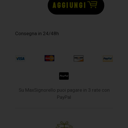
AGGIUNGI
Consegna in 24/48h
Su MaxSignorello puoi pagare in 3 rate con
PayPal