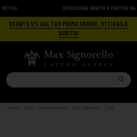
SPEDIZIONE GRATIS A PARTIRE DA €129
SCONTO 5% SUL TUO PRIMO ORDINE, OTTIENILO
SUBITO!
Home
/
Shop
/
Uncategorized
/ Tips Diamond – TD9