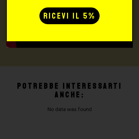
Potrebbe interessarti
anche:
No data was found