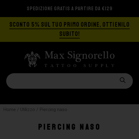
SPEDIZIONE GRATIS A PARTIRE DA €129
SCONTO 5% SUL TUO PRIMO ORDINE, OTTIENILO
SUBITO!
Home
/ Utilizzo / Piercing naso
Piercing naso