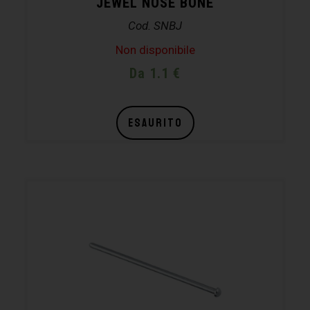
JEWEL NOSE BONE
Cod. SNBJ
Non disponibile
Da 1.1 €
ESAURITO