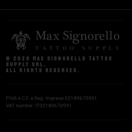
© 2026 Max Signorello Tattoo
supply srl.
All rights reserved.
P.IVA e C.F. e Reg. Imprese 02189670991
VAT number: IT02189670991