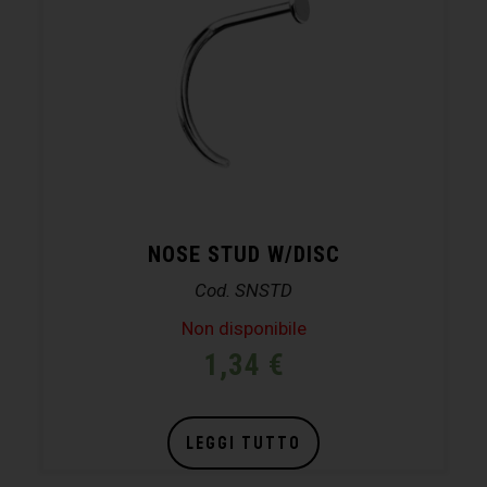
NOSE STUD W/DISC
Cod. SNSTD
Non disponibile
1,34
€
LEGGI TUTTO