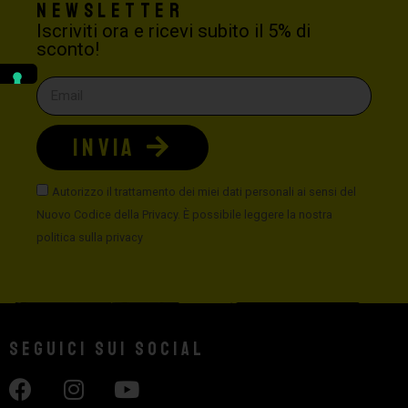
Newsletter
Iscriviti ora e ricevi subito il 5% di
sconto!
INVIA
Autorizzo il trattamento dei miei dati personali ai sensi del
Nuovo Codice della Privacy. È possibile leggere la nostra
politica sulla privacy
Seguici sui social