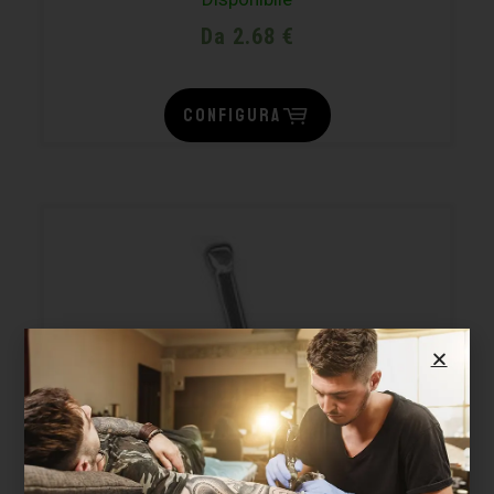
Da 2.68 €
CONFIGURA