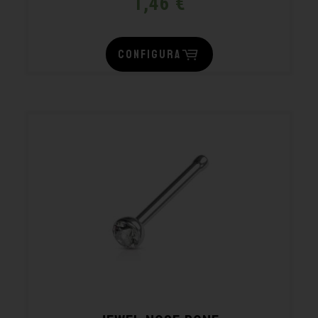
1,46
€
CONFIGURA