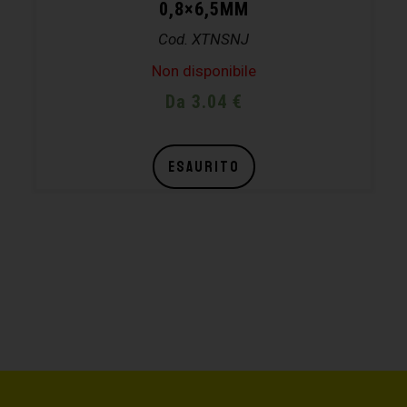
0,8×6,5MM
Cod. XTNSNJ
Non disponibile
Da 3.04 €
ESAURITO