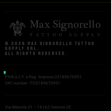
© 2026 Max Signorello Tattoo
supply srl.
All rights reserved.
P.IVA e C.F. e Reg. Imprese 02189670991
VAT number: IT02189670991
Via Albisola 31 – 16162 Genova GE