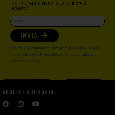
Iscriviti ora e ricevi subito il 5% di
sconto!
INVIA
Autorizzo il trattamento dei miei dati personali ai sensi del
Nuovo Codice della Privacy. È possibile leggere la nostra
politica sulla privacy
Seguici sui social