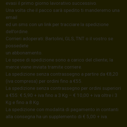
evasi il primo giorno lavorativo successivo.
Una volta che il pacco sarà spedito ti manderemo una
email
ed un sms con un link per tracciare la spedizione
dell’ordine.
Corrieri adoperati: Bartolini, GLS, TNT o il vostro se
possedete
un abbonamento.
Le spese di spedizione sono a carico del cliente; la
merce viene inviata tramite corriere.
La spedizione senza contrassegno a partire da €8,20
(iva compresa) per ordini fino a €55.
La spedizione senza contrassegno per ordini superiori
a €55: € 5,90 + iva fino a 3 Kg – € 10,00 + iva oltre i 3
Kg e fino a 8 Kg.
La spedizione con modalità di pagamento in contanti
alla consegna ha un supplemento di € 5,00 + iva.