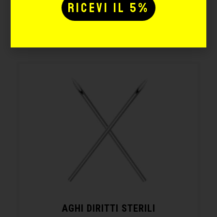
Potrebbe interessarti
anche:
AGHI DIRITTI STERILI