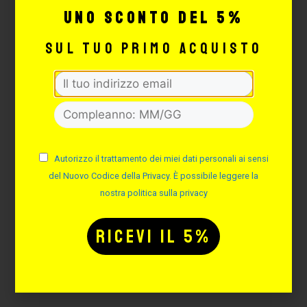
uno sconto del 5%
sul tuo primo acquisto
PEDALE CHEYENNE
TATTOO MACHINE
Cod. E-1020
Autorizzo il trattamento dei miei dati personali ai sensi
del Nuovo Codice della Privacy. È possibile leggere la
Non disponibile
nostra politica sulla privacy
71,98
€
LEGGI TUTTO