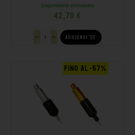
Disponibilità immediata
42,70
€
AGGIUNGI
FINO AL -57%