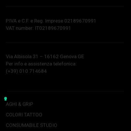
P.IVA e C.F. e Reg. Imprese 02189670991
VAT number: IT02189670991
Via Albisola 31 – 16162 Genova GE
Per info e assistenza telefonica:
(+39) 010 714684
AGHI & GRIP
COLORI TATTOO
CONSUMABILE STUDIO