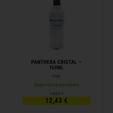
PANTHERA CRISTAL –
150ML
Cod.
Disponibilità immediata
14,63
€
12,43
€