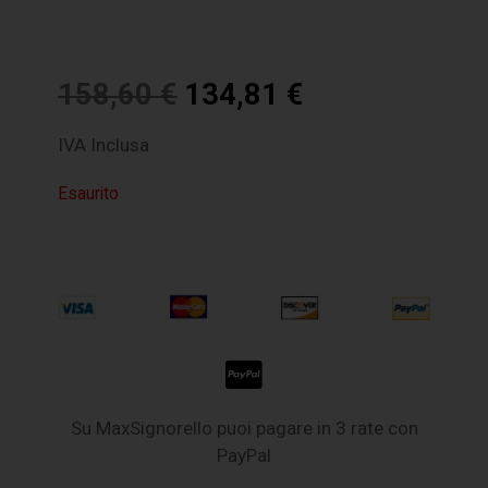
158,60
€
134,81
€
IVA Inclusa
Esaurito
Su MaxSignorello puoi pagare in 3 rate con
PayPal