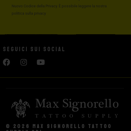
Nuovo Codice della Privacy. È possibile leggere la nostra
politica sulla privacy
Seguici sui social
© 2026 Max Signorello Tattoo