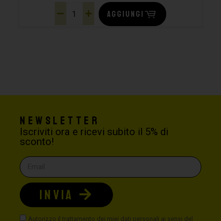
AGGIUNGI
Newsletter
Iscriviti ora e ricevi subito il 5% di
sconto!
INVIA
Autorizzo il trattamento dei miei dati personali ai sensi del