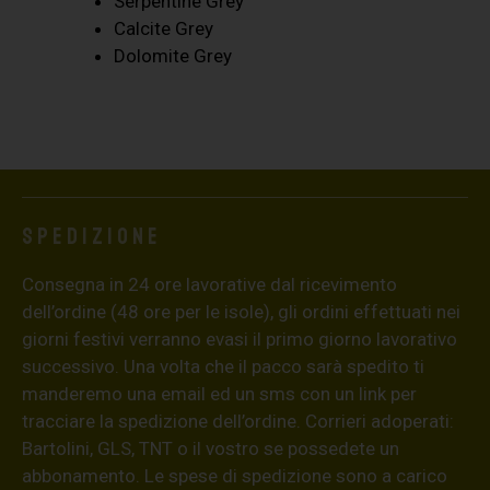
Serpentine Grey
Calcite Grey
Dolomite Grey
Spedizione
Consegna in 24 ore lavorative dal ricevimento
dell’ordine (48 ore per le isole), gli ordini effettuati nei
giorni festivi verranno evasi il primo giorno lavorativo
successivo. Una volta che il pacco sarà spedito ti
manderemo una email ed un sms con un link per
tracciare la spedizione dell’ordine. Corrieri adoperati:
Bartolini, GLS, TNT o il vostro se possedete un
abbonamento. Le spese di spedizione sono a carico