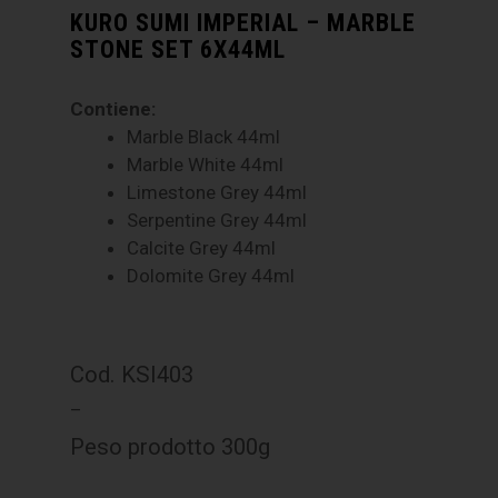
KURO SUMI IMPERIAL – MARBLE
STONE SET 6X44ML
Contiene:
Marble Black 44ml
Marble White 44ml
Limestone Grey 44ml
Serpentine Grey 44ml
Calcite Grey 44ml
Dolomite Grey 44ml
Cod. KSI403
–
Peso prodotto 300g