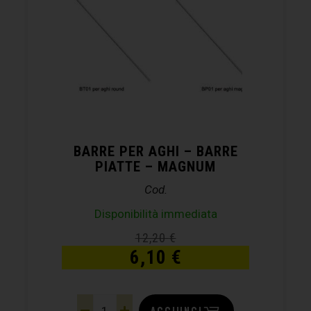
BARRE PER AGHI – BARRE
PIATTE – MAGNUM
Cod.
Disponibilità immediata
12,20
€
6,10
€