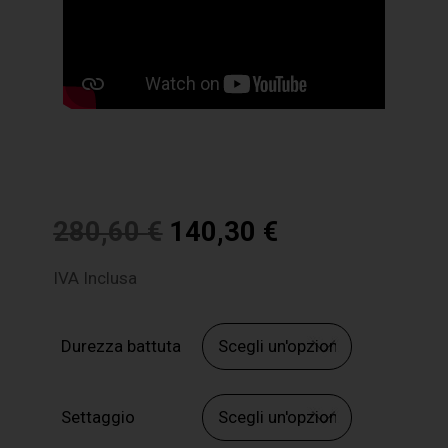
280,60
€
140,30
€
IVA Inclusa
Durezza battuta
Settaggio