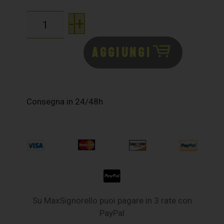
-
+
AGGIUNGI
Consegna in 24/48h
Su MaxSignorello puoi pagare in 3 rate con
PayPal