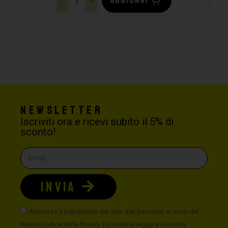
AGGIUNGI
Newsletter
Iscriviti ora e ricevi subito il 5% di
sconto!
INVIA
Autorizzo il trattamento dei miei dati personali ai sensi del
Nuovo Codice della Privacy. È possibile leggere la nostra