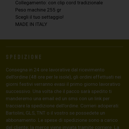
Collegamento: con clip cord tradizionale
Peso machine 255 gr
Scegli il tuo settaggio!
MADE IN ITALY
Spedizione
Consegna in 24 ore lavorative dal ricevimento
dell’ordine (48 ore per le isole), gli ordini effettuati nei
giorni festivi verranno evasi il primo giorno lavorativo
successivo. Una volta che il pacco sarà spedito ti
manderemo una email ed un sms con un link per
tracciare la spedizione dell’ordine. Corrieri adoperati:
Bartolini, GLS, TNT o il vostro se possedete un
abbonamento. Le spese di spedizione sono a carico
del cliente; la merce viene inviata tramite corriere. La