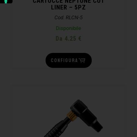
CARTUCCE NEPTUNE CUT
LINER – 5PZ
Cod. RLCN-5
Disponibile
Da 4.25 €
CONFIGURA