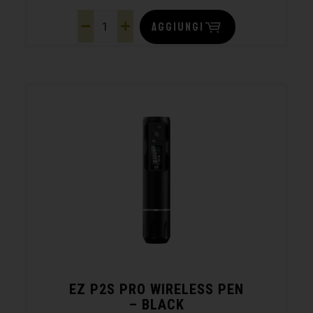
AGGIUNGI
EZ P2S PRO WIRELESS PEN
– BLACK