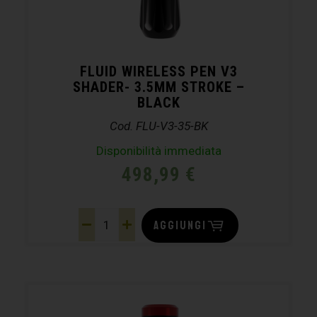
FLUID WIRELESS PEN V3
SHADER- 3.5MM STROKE –
BLACK
Cod. FLU-V3-35-BK
Disponibilità immediata
498,99
€
AGGIUNGI