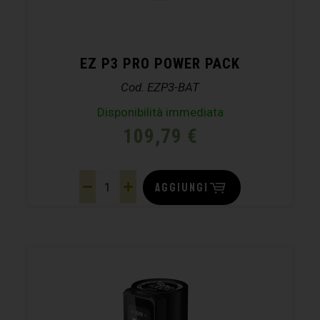
EZ P3 PRO POWER PACK
Cod. EZP3-BAT
Disponibilità immediata
109,79
€
AGGIUNGI