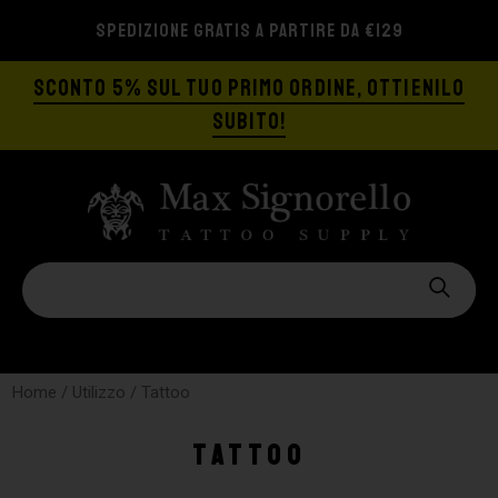
SPEDIZIONE GRATIS A PARTIRE DA €129
SCONTO 5% SUL TUO PRIMO ORDINE, OTTIENILO
SUBITO!
Home
/ Utilizzo / Tattoo
Tattoo