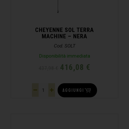
CHEYENNE SOL TERRA
MACHINE – NERA
Cod. SOLT
Disponibilità immediata
416,08
€
437,98
€
AGGIUNGI