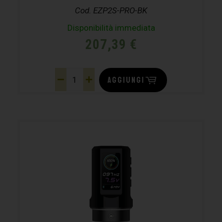
Cod. EZP2S-PRO-BK
Disponibilità immediata
207,39
€
AGGIUNGI