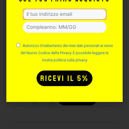
EZ P3 PRO WIRELESS PEN
Autorizzo il trattamento dei miei dati personali ai sensi
– BLACK
del Nuovo Codice della Privacy. È possibile leggere la
Cod. EZP3-BK
nostra politica sulla privacy
Disponibilità immediata
280,59
€
AGGIUNGI