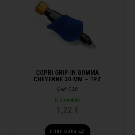
COPRI GRIP IN GOMMA
CHEYENNE 30 MM – 1PZ
Cod. CGC
Disponibile
1,22
€
CONFIGURA