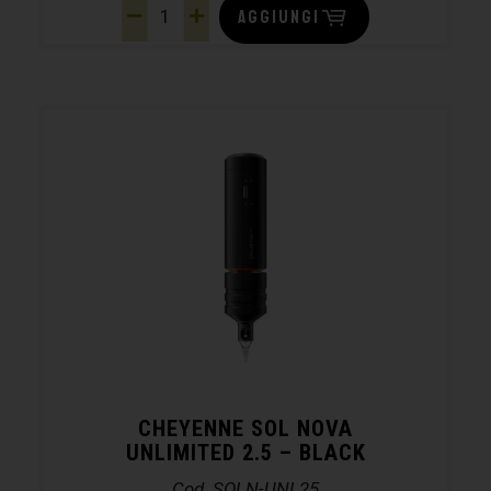
AGGIUNGI
CHEYENNE SOL NOVA
UNLIMITED 2.5 – BLACK
Cod. SOLN-UNL25