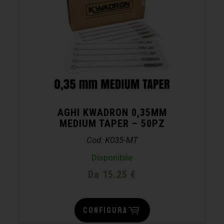
AGHI KWADRON 0,35MM
MEDIUM TAPER – 50PZ
Cod. K035-MT
Disponibile
Da 15.25 €
CONFIGURA