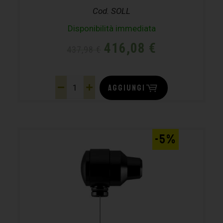
Cod. SOLL
Disponibilità immediata
416,08
€
437,98
€
AGGIUNGI
-5%