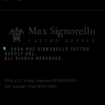
© 2026 Max Signorello Tattoo
supply srl.
All rights reserved.
P.IVA e C.F. e Reg. Imprese 02189670991
VAT number: IT02189670991