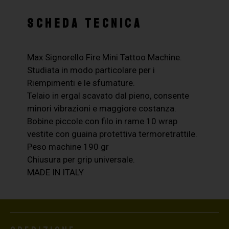
SCHEDA TECNICA
Max Signorello Fire Mini Tattoo Machine.
Studiata in modo particolare per i
Riempimenti e le sfumature.
Telaio in ergal scavato dal pieno, consente
minori vibrazioni e maggiore costanza.
Bobine piccole con filo in rame 10 wrap
vestite con guaina protettiva termoretrattile.
Peso machine 190 gr
Chiusura per grip universale.
MADE IN ITALY