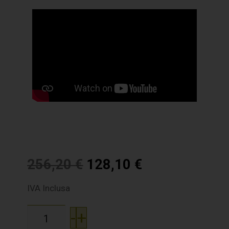
256,20
€
128,10
€
IVA Inclusa
-
+