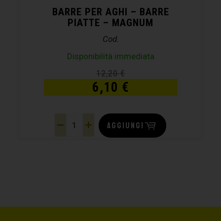
BARRE PER AGHI – BARRE
PIATTE – MAGNUM
Cod.
Disponibilità immediata
12,20
€
6,10
€
AGGIUNGI