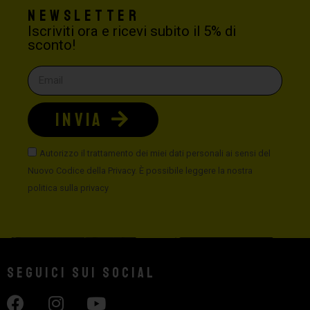
Newsletter
Iscriviti ora e ricevi subito il 5% di
sconto!
INVIA
Autorizzo il trattamento dei miei dati personali ai sensi del
Nuovo Codice della Privacy. È possibile leggere la nostra
politica sulla privacy
Seguici sui social