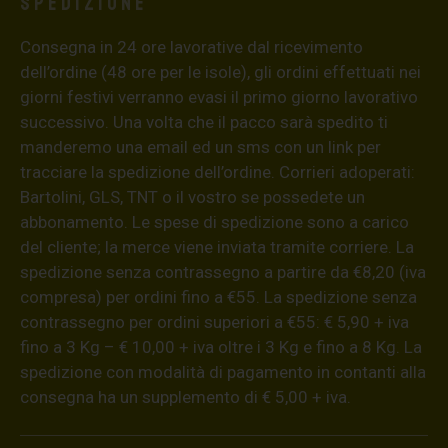
Spedizione
Consegna in 24 ore lavorative dal ricevimento
dell’ordine (48 ore per le isole), gli ordini effettuati nei
giorni festivi verranno evasi il primo giorno lavorativo
successivo. Una volta che il pacco sarà spedito ti
manderemo una email ed un sms con un link per
tracciare la spedizione dell’ordine. Corrieri adoperati:
Bartolini, GLS, TNT o il vostro se possedete un
abbonamento. Le spese di spedizione sono a carico
del cliente; la merce viene inviata tramite corriere. La
spedizione senza contrassegno a partire da €8,20 (iva
compresa) per ordini fino a €55. La spedizione senza
contrassegno per ordini superiori a €55: € 5,90 + iva
fino a 3 Kg – € 10,00 + iva oltre i 3 Kg e fino a 8 Kg. La
spedizione con modalità di pagamento in contanti alla
consegna ha un supplemento di € 5,00 + iva.