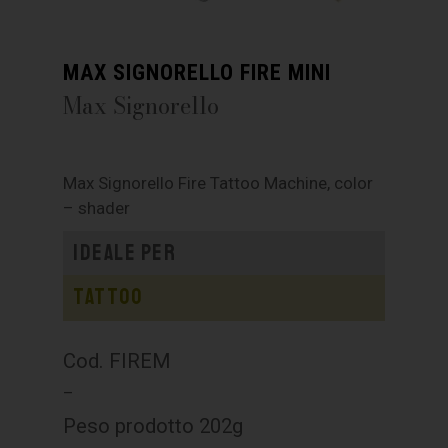
MAX SIGNORELLO FIRE MINI
Max Signorello
Max Signorello Fire Tattoo Machine, color
– shader
Ideale per
Tattoo
Cod. FIREM
–
Peso prodotto 202g