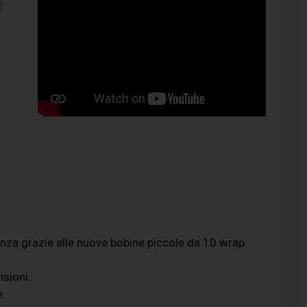
enza grazie alle nuove bobine piccole da 10 wrap.
sioni.
e.