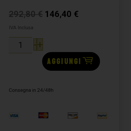
292,80
€
146,40
€
IVA Inclusa
-
+
AGGIUNGI
Consegna in 24/48h