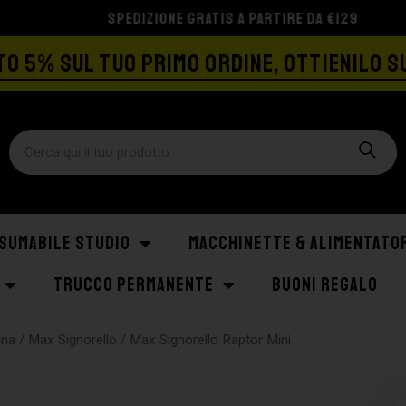
SPEDIZIONE GRATIS A PARTIRE DA €129
O 5% SUL TUO PRIMO ORDINE, OTTIENILO S
SUMABILE STUDIO
MACCHINETTE & ALIMENTATO
TRUCCO PERMANENTE
BUONI REGALO
ina
/
Max Signorello
/ Max Signorello Raptor Mini