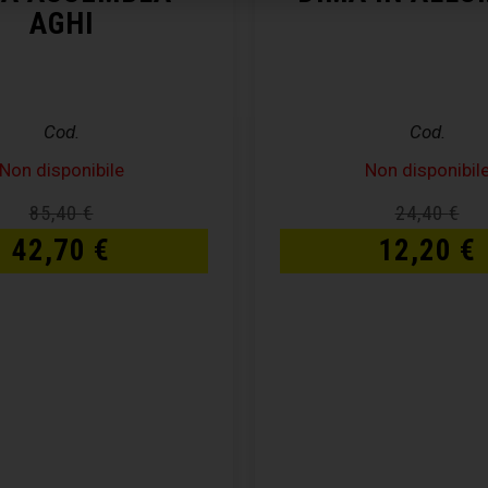
AGHI
Cod.
Cod.
Non disponibile
Non disponibil
85,40
€
24,40
€
42,70
€
12,20
€