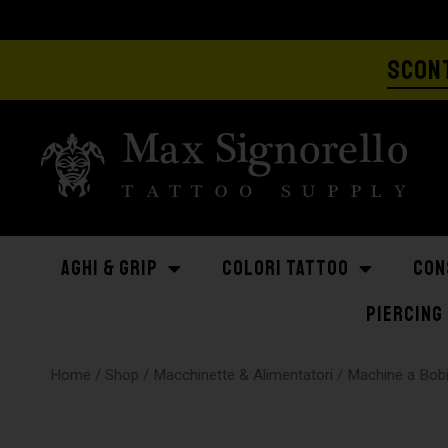
SCONT
AGHI & GRIP
COLORI TATTOO
CON
PIERCING
Home
/
Shop
/
Macchinette & Alimentatori
/
Machine a Bob