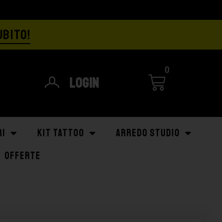
UBITO!
0
Login
RI
KIT TATTOO
ARREDO STUDIO
OFFERTE