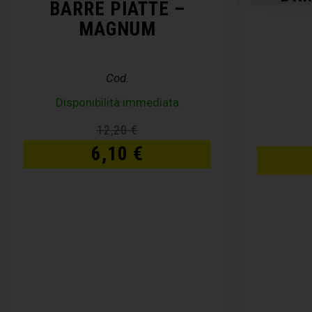
BARRE PIATTE –
MAGNUM
Cod.
Disponibilità immediata
12,20
€
6,10
€