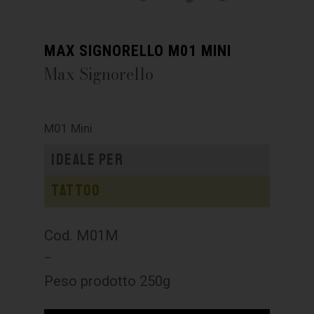
MAX SIGNORELLO M01 MINI
Max Signorello
M01 Mini
Ideale per
Tattoo
Cod. M01M
–
Peso prodotto 250g