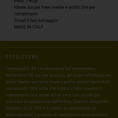
Peso: 180gr
Ideale sia per linee medie e sottili che per
riempimenti.
Scegli il tuo settaggio!
MADE IN ITALY
Spedizione
Consegna in 24 ore lavorative dal ricevimento
dell’ordine (48 ore per le isole), gli ordini effettuati nei
giorni festivi verranno evasi il primo giorno lavorativo
successivo. Una volta che il pacco sarà spedito ti
manderemo una email ed un sms con un link per
tracciare la spedizione dell’ordine. Corrieri adoperati:
Bartolini, GLS, TNT o il vostro se possedete un
abbonamento. Le spese di spedizione sono a carico