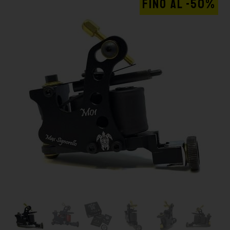
FINO AL -50%