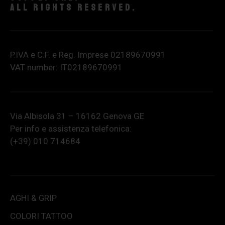
All rights reserved.
P.IVA e C.F. e Reg. Imprese 02189670991
VAT number: IT02189670991
Via Albisola 31 – 16162 Genova GE
Per info e assistenza telefonica:
(+39) 010 714684
AGHI & GRIP
COLORI TATTOO