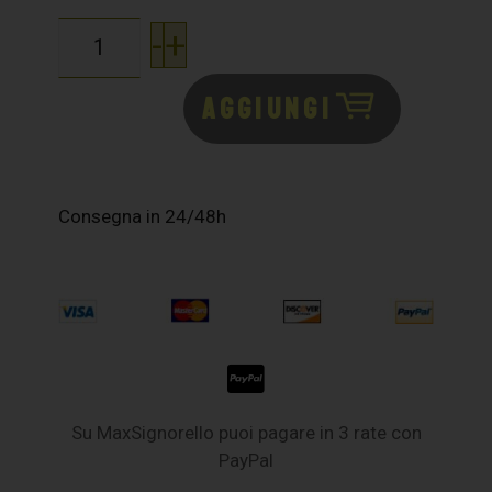
-
+
AGGIUNGI
Consegna in 24/48h
Su MaxSignorello puoi pagare in 3 rate con
PayPal