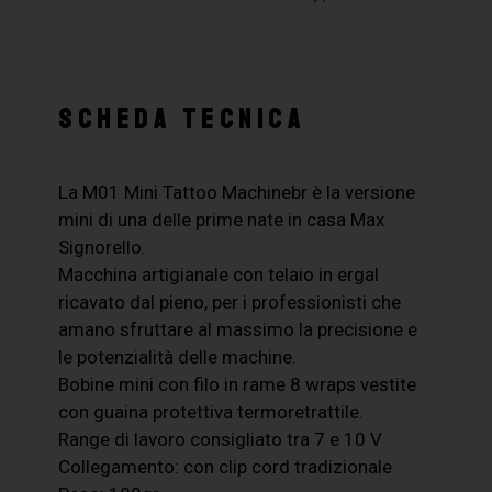
SCHEDA TECNICA
La M01 Mini Tattoo Machinebr è la versione
mini di una delle prime nate in casa Max
Signorello.
Macchina artigianale con telaio in ergal
ricavato dal pieno, per i professionisti che
amano sfruttare al massimo la precisione e
le potenzialità delle machine.
Bobine mini con filo in rame 8 wraps vestite
con guaina protettiva termoretrattile.
Range di lavoro consigliato tra 7 e 10 V
Collegamento: con clip cord tradizionale