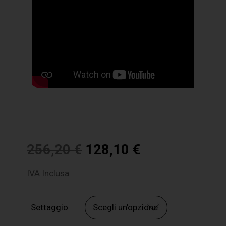
256,20
€
128,10
€
IVA Inclusa
Settaggio