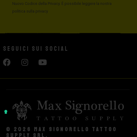
Nuovo Codice della Privacy. È possibile leggere la nostra
politica sulla privacy
Seguici sui social
© 2026 Max Signorello Tattoo
supply srl.