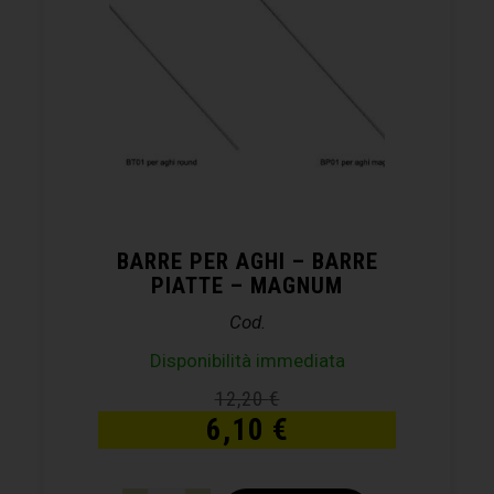
BARRE PER AGHI – BARRE
PIATTE – MAGNUM
Cod.
Disponibilità immediata
12,20
€
6,10
€