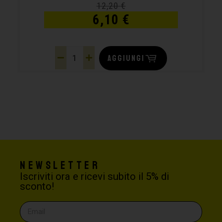
12,20
€
6,10
€
AGGIUNGI
Newsletter
Iscriviti ora e ricevi subito il 5% di
sconto!