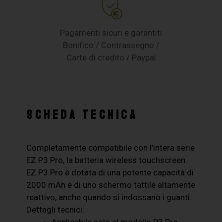
Pagamenti sicuri e garantiti
Bonifico / Contrassegno /
Carte di credito / Paypal
SCHEDA TECNICA
Completamente compatibile con l’intera serie
EZ P3 Pro, la batteria wireless touchscreen
EZ P3 Pro è dotata di una potente capacità di
2000 mAh e di uno schermo tattile altamente
reattivo, anche quando si indossano i guanti.
Dettagli tecnici:
Applicabile solo al modello P3 Pro