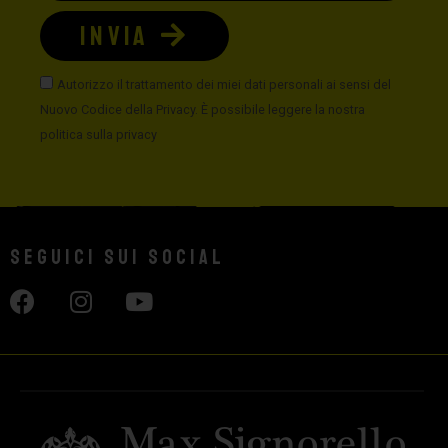
INVIA
Autorizzo il trattamento dei miei dati personali ai sensi del
Nuovo Codice della Privacy. È possibile leggere la nostra
politica sulla privacy
Seguici sui social