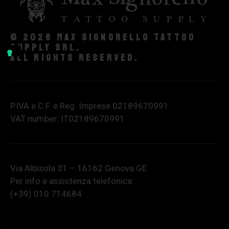
© 2026 Max Signorello Tattoo
supply srl.
All rights reserved.
P.IVA e C.F. e Reg. Imprese 02189670991
VAT number: IT02189670991
Via Albisola 31 – 16162 Genova GE
Per info e assistenza telefonica:
(+39) 010 714684