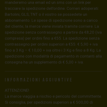
manderemo una email ed un sms con un link per
tracciare la spedizione dell’ordine. Corrieri adoperati:
Bartolini, GLS, TNT o il vostro se possedete un
abbonamento. Le spese di spedizione sono a carico
del cliente; la merce viene inviata tramite corriere. La
spedizione senza contrassegno a partire da €8,20 (iva
compresa) per ordini fino a €55. La spedizione senza
contrassegno per ordini superiori a €55: € 5,90 + iva
fino a 3 Kg – € 10,00 + iva oltre i 3 Kg e fino a 8 Kg. La
spedizione con modalità di pagamento in contanti alla
consegna ha un supplemento di € 5,00 + iva.
Informazioni aggiuntive
ATTENZIONE!
La merce viaggia a rischio e pericolo del committente.
Si consiglia, per spedizioni superiori a € 500,00 di