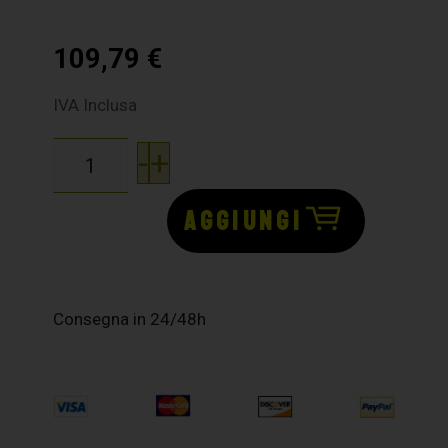
109,79
€
IVA Inclusa
-
+
AGGIUNGI
Consegna in 24/48h