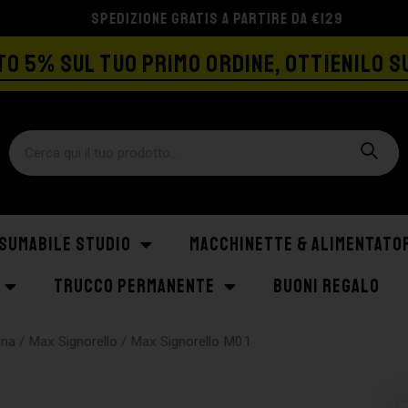
SPEDIZIONE GRATIS A PARTIRE DA €129
O 5% SUL TUO PRIMO ORDINE, OTTIENILO S
SUMABILE STUDIO
MACCHINETTE & ALIMENTATO
TRUCCO PERMANENTE
BUONI REGALO
ina
/
Max Signorello
/ Max Signorello M01