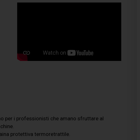
no per i professionisti che amano sfruttare al
achine.
ina protettiva termoretrattile.