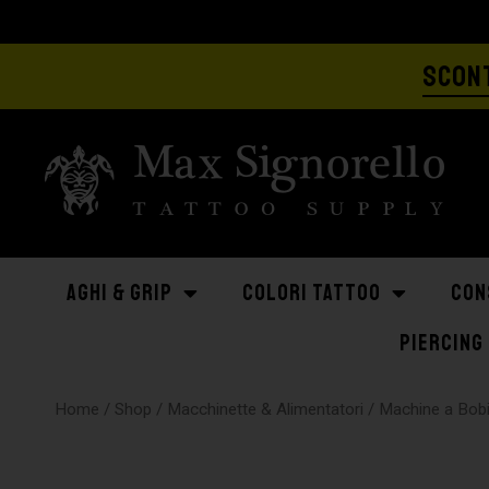
SCONT
AGHI & GRIP
COLORI TATTOO
CON
PIERCING
Home
/
Shop
/
Macchinette & Alimentatori
/
Machine a Bob