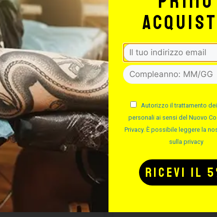
primo
acquis
Potrebbe interessarti anche
-50%
Autorizzo il trattamento dei
personali ai sensi del Nuovo Co
Privacy. È possibile leggere la nos
sulla privacy