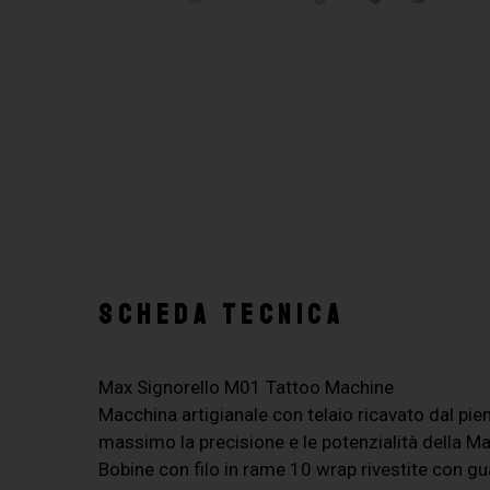
SCHEDA TECNICA
Max Signorello M01 Tattoo Machine
Macchina artigianale con telaio ricavato dal pie
massimo la precisione e le potenzialità della M
Bobine con filo in rame 10 wrap rivestite con gua