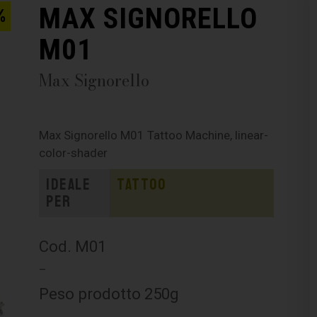
MAX SIGNORELLO
%
M01
Max Signorello
Max Signorello M01 Tattoo Machine, linear-
color-shader
Ideale
Tattoo
per
Cod. M01
–
Peso prodotto 250g