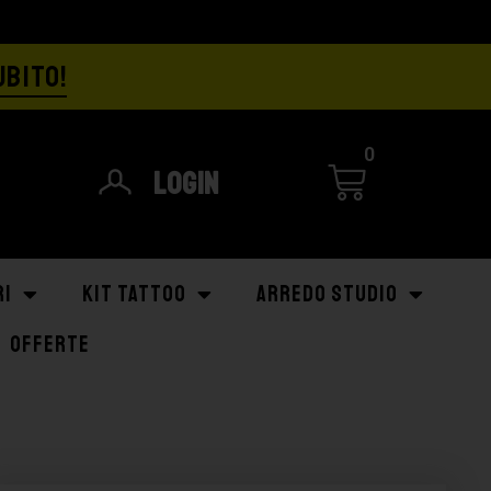
UBITO!
0
Login
RI
KIT TATTOO
ARREDO STUDIO
OFFERTE