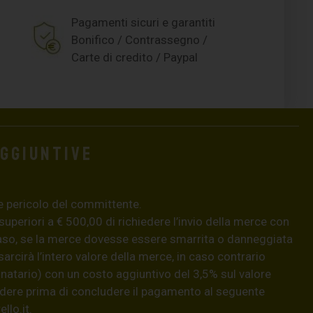
Pagamenti sicuri e garantiti
Bonifico / Contrassegno /
Carte di credito / Paypal
aggiuntive
e pericolo del committente.
 superiori a € 500,00 di richiedere l’invio della merce con
aso, se la merce dovesse essere smarrita o danneggiata
isarcirà l’intero valore della merce, in caso contrario
natario) con un costo aggiuntivo del 3,5% sul valore
hiedere prima di concludere il pagamento al seguente
llo.it
.