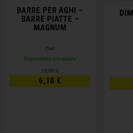
BARRE PER AGHI –
DI
BARRE PIATTE –
MAGNUM
Cod.
Disponibilità immediata
12,20
€
6,10
€