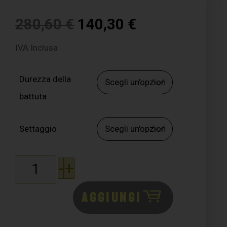
280,60
€
140,30
€
IVA Inclusa
Durezza della
battuta
Settaggio
-
+
AGGIUNGI