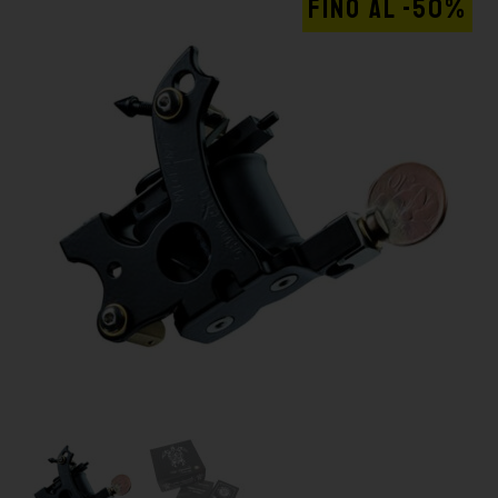
FINO AL -50%