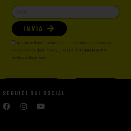
INVIA
Autorizzo il trattamento dei miei dati personali ai sensi del
Nuovo Codice della Privacy. È possibile leggere la nostra
politica sulla privacy
Seguici sui social