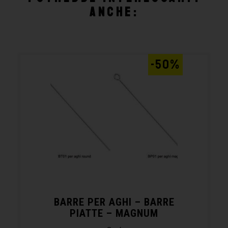
anche:
-50%
BARRE PER AGHI – BARRE
PIATTE – MAGNUM