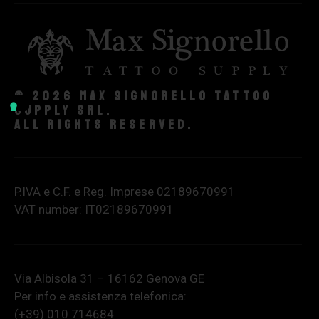
© 2026 Max Signorello Tattoo
supply srl.
All rights reserved.
P.IVA e C.F. e Reg. Imprese 02189670991
VAT number: IT02189670991
Via Albisola 31 – 16162 Genova GE
Per info e assistenza telefonica:
(+39) 010 714684