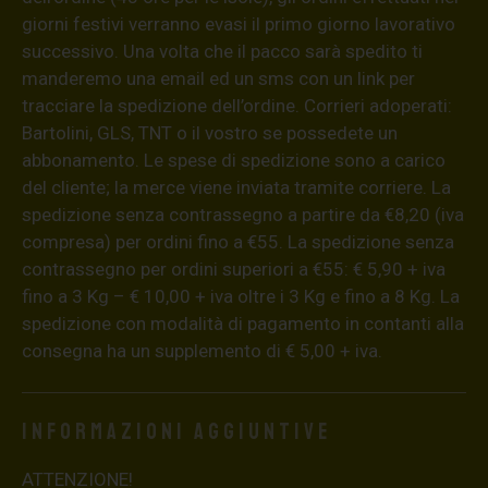
giorni festivi verranno evasi il primo giorno lavorativo
successivo. Una volta che il pacco sarà spedito ti
manderemo una email ed un sms con un link per
tracciare la spedizione dell’ordine. Corrieri adoperati:
Bartolini, GLS, TNT o il vostro se possedete un
abbonamento. Le spese di spedizione sono a carico
del cliente; la merce viene inviata tramite corriere. La
spedizione senza contrassegno a partire da €8,20 (iva
compresa) per ordini fino a €55. La spedizione senza
contrassegno per ordini superiori a €55: € 5,90 + iva
fino a 3 Kg – € 10,00 + iva oltre i 3 Kg e fino a 8 Kg. La
spedizione con modalità di pagamento in contanti alla
consegna ha un supplemento di € 5,00 + iva.
Informazioni aggiuntive
ATTENZIONE!