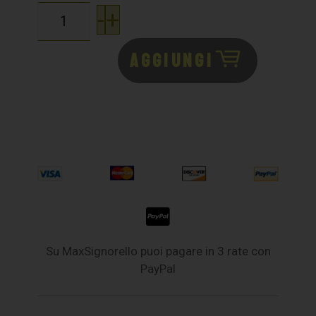
-
+
AGGIUNGI
Su MaxSignorello puoi pagare in 3 rate con
PayPal