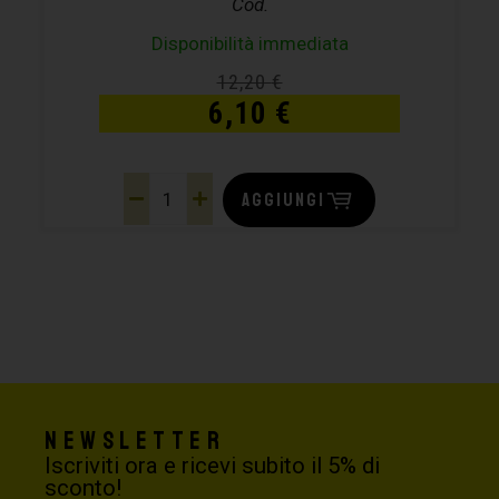
Cod.
Disponibilità immediata
12,20
€
6,10
€
AGGIUNGI
Newsletter
Iscriviti ora e ricevi subito il 5% di
sconto!