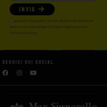
INVIA
Autorizzo il trattamento dei miei dati personali ai sensi del
Nuovo Codice della Privacy. È possibile leggere la nostra
politica sulla privacy
Seguici sui social