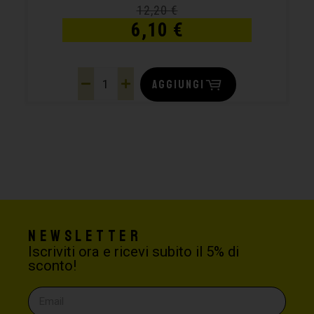
12,20
€
6,10
€
AGGIUNGI
Newsletter
Iscriviti ora e ricevi subito il 5% di
sconto!