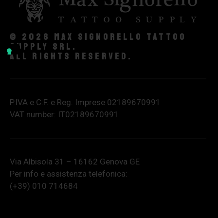
© 2026 Max Signorello Tattoo
supply srl.
All rights reserved.
P.IVA e C.F. e Reg. Imprese 02189670991
VAT number: IT02189670991
Via Albisola 31 – 16162 Genova GE
Per info e assistenza telefonica:
(+39) 010 714684