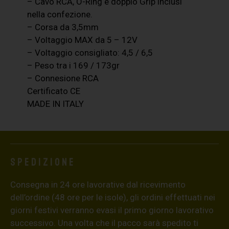
– Cavo RCA, O-Ring e doppio Grip inclusi
nella confezione.
– Corsa da 3,5mm
– Voltaggio MAX da 5 – 12V
– Voltaggio consigliato: 4,5 / 6,5
– Peso tra i 169 / 173gr
– Connesione RCA
Certificato CE
MADE IN ITALY
Spedizione
Consegna in 24 ore lavorative dal ricevimento
dell’ordine (48 ore per le isole), gli ordini effettuati nei
giorni festivi verranno evasi il primo giorno lavorativo
successivo. Una volta che il pacco sarà spedito ti