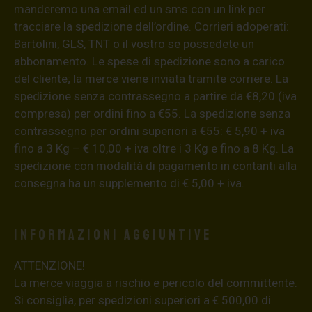
manderemo una email ed un sms con un link per
tracciare la spedizione dell’ordine. Corrieri adoperati:
Bartolini, GLS, TNT o il vostro se possedete un
abbonamento. Le spese di spedizione sono a carico
del cliente; la merce viene inviata tramite corriere. La
spedizione senza contrassegno a partire da €8,20 (iva
compresa) per ordini fino a €55. La spedizione senza
contrassegno per ordini superiori a €55: € 5,90 + iva
fino a 3 Kg – € 10,00 + iva oltre i 3 Kg e fino a 8 Kg. La
spedizione con modalità di pagamento in contanti alla
consegna ha un supplemento di € 5,00 + iva.
Informazioni aggiuntive
ATTENZIONE!
La merce viaggia a rischio e pericolo del committente.
Si consiglia, per spedizioni superiori a € 500,00 di