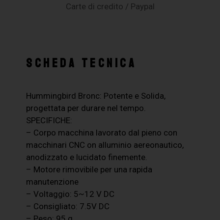
Carte di credito / Paypal
SCHEDA TECNICA
Hummingbird Bronc: Potente e Solida,
progettata per durare nel tempo.
SPECIFICHE:
– Corpo macchina lavorato dal pieno con
macchinari CNC on alluminio aereonautico,
anodizzato e lucidato finemente.
– Motore rimovibile per una rapida
manutenzione
– Voltaggio: 5~12 V DC
– Consigliato: 7.5V DC
– Peso: 95 g