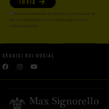
INVIA
Autorizzo il trattamento dei miei dati personali ai sensi del
Nuovo Codice della Privacy. È possibile leggere la nostra
politica sulla privacy
Seguici sui social