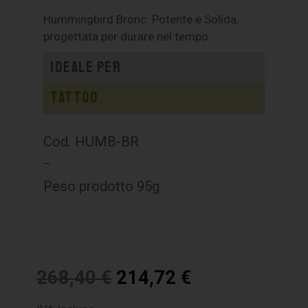
Hummingbird Bronc: Potente e Solida,
progettata per durare nel tempo.
Ideale per
Tattoo
Cod. HUMB-BR
–
Peso prodotto 95g
268,40
€
214,72
€