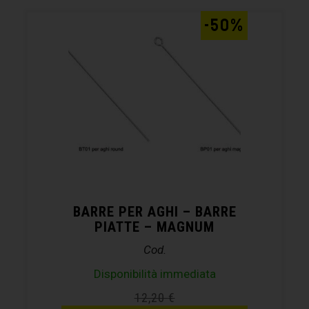
-50%
BARRE PER AGHI – BARRE
PIATTE – MAGNUM
Cod.
Disponibilità immediata
12,20
€