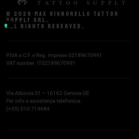
© 2026 Max Signorello Tattoo
supply srl.
All rights reserved.
P.IVA e C.F. e Reg. Imprese 02189670991
VAT number: IT02189670991
Via Albisola 31 – 16162 Genova GE
Per info e assistenza telefonica:
(+39) 010 714684