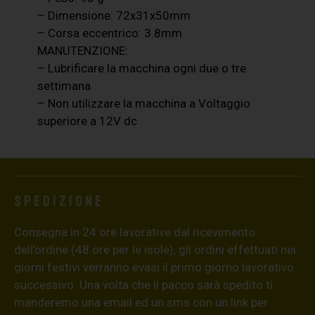
– Dimensione: 72x31x50mm
– Corsa eccentrico: 3.8mm
MANUTENZIONE:
– Lubrificare la macchina ogni due o tre
settimana
– Non utilizzare la macchina a Voltaggio
superiore a 12V dc
Spedizione
Consegna in 24 ore lavorative dal ricevimento
dell’ordine (48 ore per le isole), gli ordini effettuati nei
giorni festivi verranno evasi il primo giorno lavorativo
successivo. Una volta che il pacco sarà spedito ti
manderemo una email ed un sms con un link per