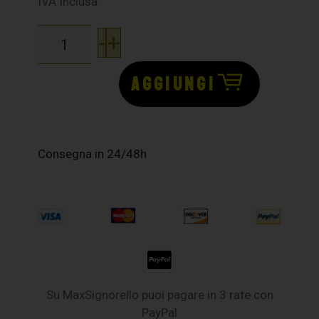
IVA Inclusa
-
+
AGGIUNGI
Consegna in 24/48h
Su MaxSignorello puoi pagare in 3 rate con
PayPal