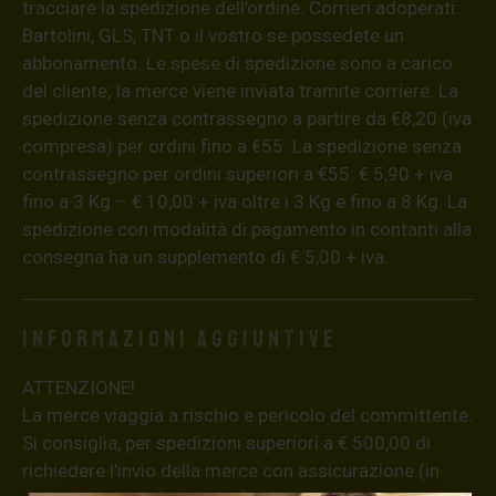
tracciare la spedizione dell’ordine. Corrieri adoperati:
Bartolini, GLS, TNT o il vostro se possedete un
abbonamento. Le spese di spedizione sono a carico
del cliente; la merce viene inviata tramite corriere. La
spedizione senza contrassegno a partire da €8,20 (iva
compresa) per ordini fino a €55. La spedizione senza
contrassegno per ordini superiori a €55: € 5,90 + iva
fino a 3 Kg – € 10,00 + iva oltre i 3 Kg e fino a 8 Kg. La
spedizione con modalità di pagamento in contanti alla
consegna ha un supplemento di € 5,00 + iva.
Informazioni aggiuntive
ATTENZIONE!
La merce viaggia a rischio e pericolo del committente.
Si consiglia, per spedizioni superiori a € 500,00 di
richiedere l’invio della merce con assicurazione (in