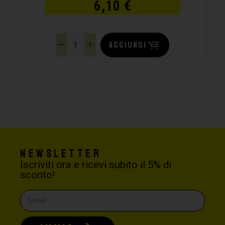
6,10
€
AGGIUNGI
Newsletter
Iscriviti ora e ricevi subito il 5% di
sconto!