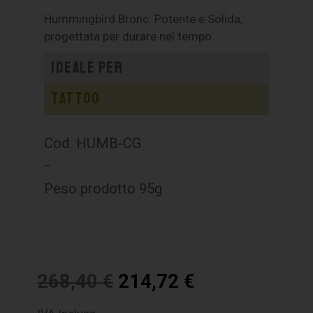
Hummingbird Bronc: Potente e Solida,
progettata per durare nel tempo.
Ideale per
Tattoo
Cod. HUMB-CG
–
Peso prodotto 95g
268,40
€
214,72
€