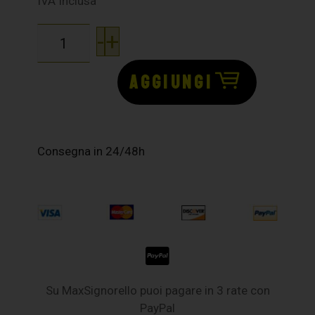
IVA Inclusa
-
+
AGGIUNGI
Consegna in 24/48h
Su MaxSignorello puoi pagare in 3 rate con
PayPal