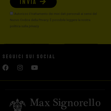
INVIA
Autorizzo il trattamento dei miei dati personali ai sensi del
Nuovo Codice della Privacy. È possibile leggere la nostra
politica sulla privacy
Seguici sui social