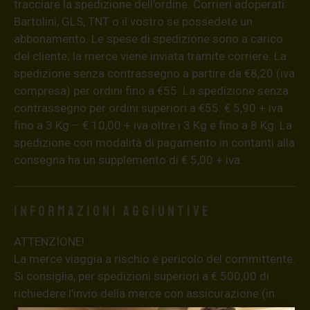
tracciare la spedizione dell’ordine. Corrieri adoperati:
Bartolini, GLS, TNT o il vostro se possedete un
abbonamento. Le spese di spedizione sono a carico
del cliente; la merce viene inviata tramite corriere. La
spedizione senza contrassegno a partire da €8,20 (iva
compresa) per ordini fino a €55. La spedizione senza
contrassegno per ordini superiori a €55: € 5,90 + iva
fino a 3 Kg – € 10,00 + iva oltre i 3 Kg e fino a 8 Kg. La
spedizione con modalità di pagamento in contanti alla
consegna ha un supplemento di € 5,00 + iva.
Informazioni aggiuntive
ATTENZIONE!
La merce viaggia a rischio e pericolo del committente.
Si consiglia, per spedizioni superiori a € 500,00 di
richiedere l’invio della merce con assicurazione (in