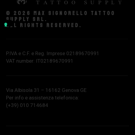
© 2026 Max Signorello Tattoo
supply srl.
All rights reserved.
P.IVA e C.F. e Reg. Imprese 02189670991
VAT number: IT02189670991
Via Albisola 31 – 16162 Genova GE
Per info e assistenza telefonica:
(+39) 010 714684