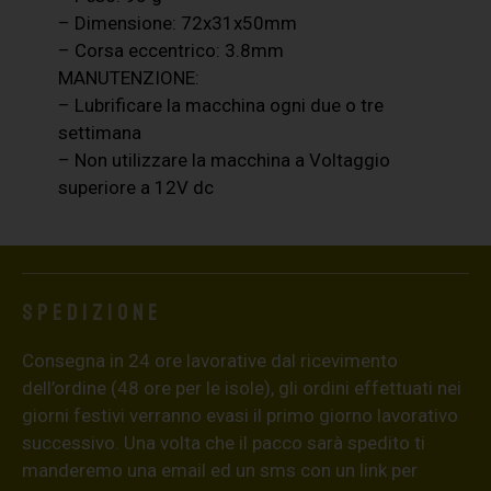
– Dimensione: 72x31x50mm
– Corsa eccentrico: 3.8mm
MANUTENZIONE:
– Lubrificare la macchina ogni due o tre
settimana
– Non utilizzare la macchina a Voltaggio
superiore a 12V dc
Spedizione
Consegna in 24 ore lavorative dal ricevimento
dell’ordine (48 ore per le isole), gli ordini effettuati nei
giorni festivi verranno evasi il primo giorno lavorativo
successivo. Una volta che il pacco sarà spedito ti
manderemo una email ed un sms con un link per