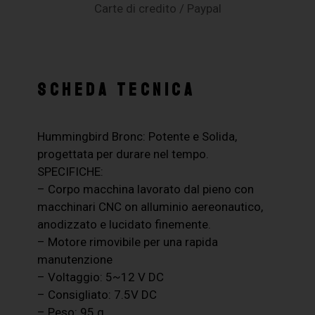
Carte di credito / Paypal
SCHEDA TECNICA
Hummingbird Bronc: Potente e Solida,
progettata per durare nel tempo.
SPECIFICHE:
– Corpo macchina lavorato dal pieno con
macchinari CNC on alluminio aereonautico,
anodizzato e lucidato finemente.
– Motore rimovibile per una rapida
manutenzione
– Voltaggio: 5~12 V DC
– Consigliato: 7.5V DC
– Peso: 95 g