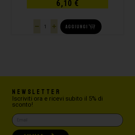
6,10
€
AGGIUNGI
Newsletter
Iscriviti ora e ricevi subito il 5% di
sconto!