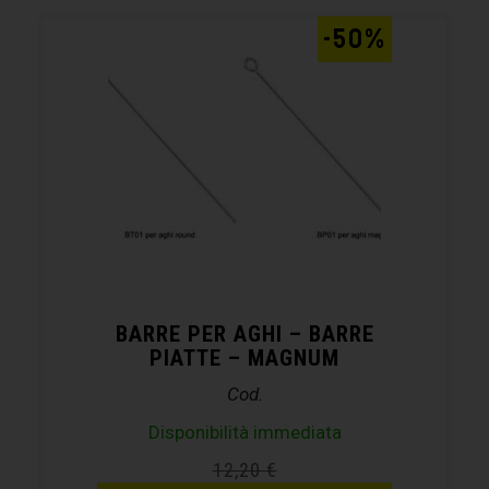
-50%
BARRE PER AGHI – BARRE
PIATTE – MAGNUM
Cod.
Disponibilità immediata
12,20
€