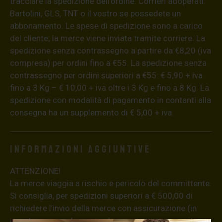
tracciare la spedizione dell’ordine. Corrieri adoperati:
Bartolini, GLS, TNT o il vostro se possedete un
abbonamento. Le spese di spedizione sono a carico
del cliente; la merce viene inviata tramite corriere. La
spedizione senza contrassegno a partire da €8,20 (iva
compresa) per ordini fino a €55. La spedizione senza
contrassegno per ordini superiori a €55: € 5,90 + iva
fino a 3 Kg – € 10,00 + iva oltre i 3 Kg e fino a 8 Kg. La
spedizione con modalità di pagamento in contanti alla
consegna ha un supplemento di € 5,00 + iva.
Informazioni aggiuntive
ATTENZIONE!
La merce viaggia a rischio e pericolo del committente.
Si consiglia, per spedizioni superiori a € 500,00 di
richiedere l’invio della merce con assicurazione (in
questo caso, se la merce dovesse essere smarrita o