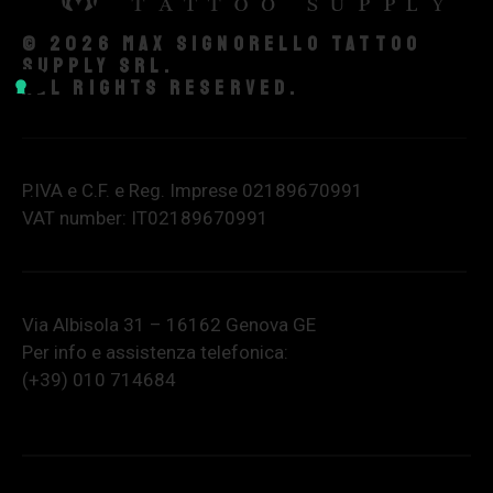
© 2026 Max Signorello Tattoo
supply srl.
All rights reserved.
P.IVA e C.F. e Reg. Imprese 02189670991
VAT number: IT02189670991
Via Albisola 31 – 16162 Genova GE
Per info e assistenza telefonica:
(+39) 010 714684