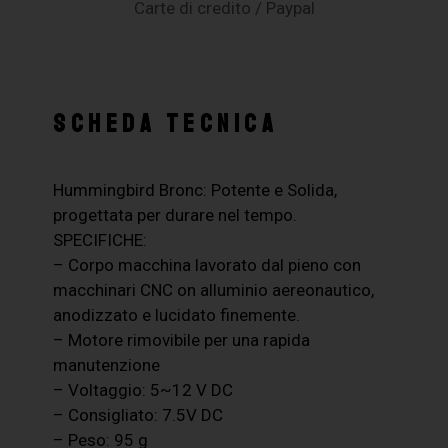
Carte di credito / Paypal
SCHEDA TECNICA
Hummingbird Bronc: Potente e Solida,
progettata per durare nel tempo.
SPECIFICHE:
– Corpo macchina lavorato dal pieno con
macchinari CNC on alluminio aereonautico,
anodizzato e lucidato finemente.
– Motore rimovibile per una rapida
manutenzione
– Voltaggio: 5~12 V DC
– Consigliato: 7.5V DC
– Peso: 95 g