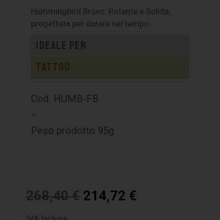
Hummingbird Bronc: Potente e Solida,
progettata per durare nel tempo.
Ideale per
Tattoo
Cod. HUMB-FB
–
Peso prodotto 95g
268,40
€
214,72
€
IVA Inclusa