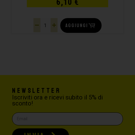
6,10
€
AGGIUNGI
Newsletter
Iscriviti ora e ricevi subito il 5% di
sconto!