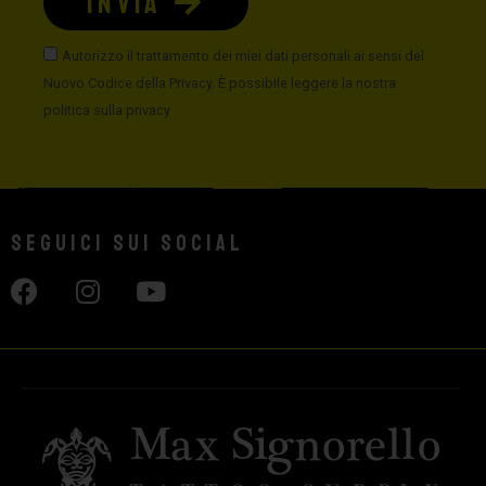
INVIA
Autorizzo il trattamento dei miei dati personali ai sensi del
Nuovo Codice della Privacy. È possibile leggere la nostra
politica sulla privacy
Seguici sui social