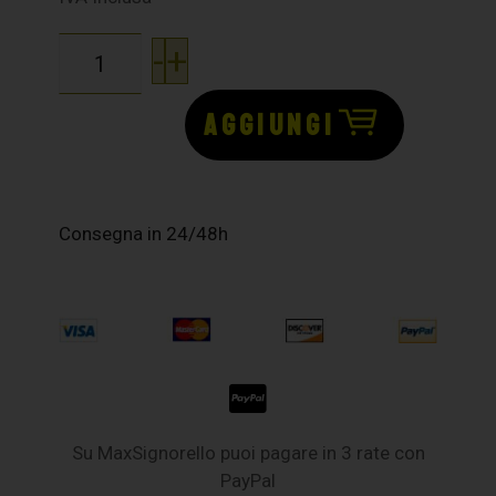
-
+
AGGIUNGI
Consegna in 24/48h
Su MaxSignorello puoi pagare in 3 rate con
PayPal