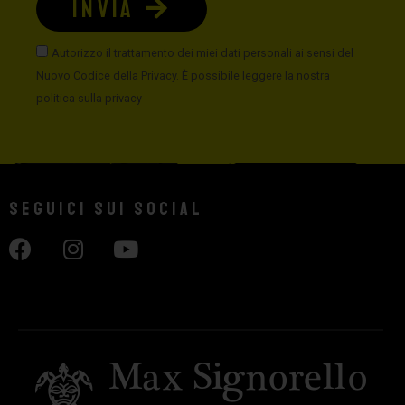
INVIA
Autorizzo il trattamento dei miei dati personali ai sensi del
Nuovo Codice della Privacy. È possibile leggere la nostra
politica sulla privacy
Seguici sui social