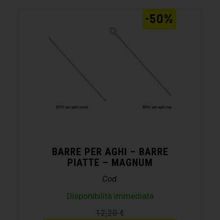
-50%
BARRE PER AGHI – BARRE
PIATTE – MAGNUM
Cod.
Disponibilità immediata
12,20
€