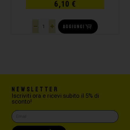
6,10
€
AGGIUNGI
Newsletter
Iscriviti ora e ricevi subito il 5% di
sconto!