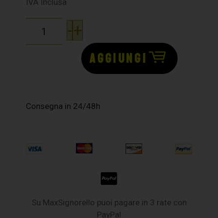
IVA Inclusa
-
+
AGGIUNGI
Consegna in 24/48h
Su MaxSignorello puoi pagare in 3 rate con
PayPal