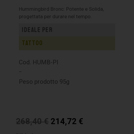
Hummingbird Bronc: Potente e Solida,
progettata per durare nel tempo.
Ideale per
Tattoo
Cod. HUMB-PI
–
Peso prodotto 95g
268,40
€
214,72
€