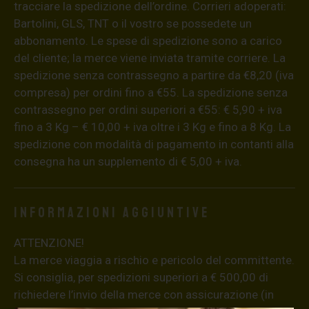
tracciare la spedizione dell’ordine. Corrieri adoperati:
Bartolini, GLS, TNT o il vostro se possedete un
abbonamento. Le spese di spedizione sono a carico
del cliente; la merce viene inviata tramite corriere. La
spedizione senza contrassegno a partire da €8,20 (iva
compresa) per ordini fino a €55. La spedizione senza
contrassegno per ordini superiori a €55: € 5,90 + iva
fino a 3 Kg – € 10,00 + iva oltre i 3 Kg e fino a 8 Kg. La
spedizione con modalità di pagamento in contanti alla
consegna ha un supplemento di € 5,00 + iva.
Informazioni aggiuntive
ATTENZIONE!
La merce viaggia a rischio e pericolo del committente.
Si consiglia, per spedizioni superiori a € 500,00 di
richiedere l’invio della merce con assicurazione (in