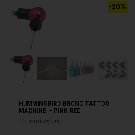
-20%
HUMMINGBIRD BRONC TATTOO
MACHINE – PINK RED
Hummingbird