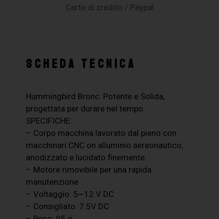
Carte di credito / Paypal
SCHEDA TECNICA
Hummingbird Bronc: Potente e Solida,
progettata per durare nel tempo.
SPECIFICHE:
– Corpo macchina lavorato dal pieno con
macchinari CNC on alluminio aereonautico,
anodizzato e lucidato finemente.
– Motore rimovibile per una rapida
manutenzione
– Voltaggio: 5~12 V DC
– Consigliato: 7.5V DC
– Peso: 95 g