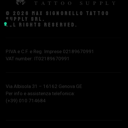
© 2026 Max Signorello Tattoo
supply srl.
All rights reserved.
P.IVA e C.F. e Reg. Imprese 02189670991
VAT number: IT02189670991
Via Albisola 31 – 16162 Genova GE
Per info e assistenza telefonica:
(+39) 010 714684