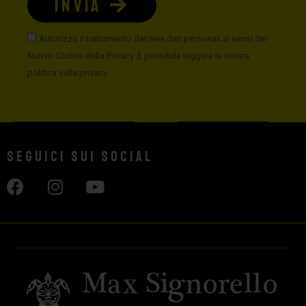
INVIA
Autorizzo il trattamento dei miei dati personali ai sensi del
Nuovo Codice della Privacy. È possibile leggere la nostra
politica sulla privacy
Seguici sui social