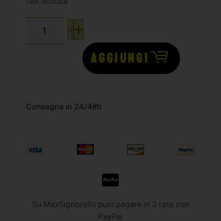
IVA Inclusa
-
+
AGGIUNGI
Consegna in 24/48h
Su MaxSignorello puoi pagare in 3 rate con
PayPal