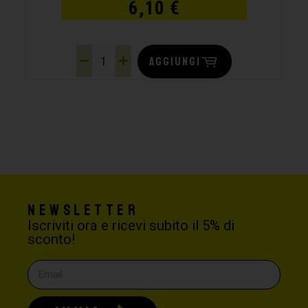
6,10
€
AGGIUNGI
Newsletter
Iscriviti ora e ricevi subito il 5% di
sconto!