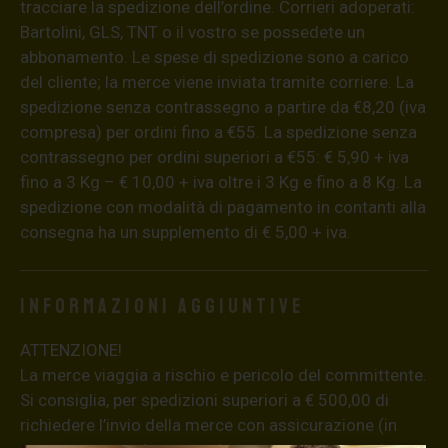
tracciare la spedizione dell’ordine. Corrieri adoperati:
Bartolini, GLS, TNT o il vostro se possedete un
abbonamento. Le spese di spedizione sono a carico
del cliente; la merce viene inviata tramite corriere. La
spedizione senza contrassegno a partire da €8,20 (iva
compresa) per ordini fino a €55. La spedizione senza
contrassegno per ordini superiori a €55: € 5,90 + iva
fino a 3 Kg – € 10,00 + iva oltre i 3 Kg e fino a 8 Kg. La
spedizione con modalità di pagamento in contanti alla
consegna ha un supplemento di € 5,00 + iva.
Informazioni aggiuntive
ATTENZIONE!
La merce viaggia a rischio e pericolo del committente.
Si consiglia, per spedizioni superiori a € 500,00 di
richiedere l’invio della merce con assicurazione (in