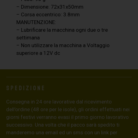
– Dimensione: 72x31x50mm
– Corsa eccentrico: 3.8mm
MANUTENZIONE:
– Lubrificare la macchina ogni due o tre
settimana
– Non utilizzare la macchina a Voltaggio
superiore a 12V dc
Spedizione
Consegna in 24 ore lavorative dal ricevimento
dell’ordine (48 ore per le isole), gli ordini effettuati nei
giorni festivi verranno evasi il primo giorno lavorativo
successivo. Una volta che il pacco sarà spedito ti
manderemo una email ed un sms con un link per