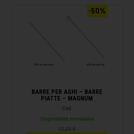
-50%
BARRE PER AGHI – BARRE
PIATTE – MAGNUM
Cod.
Disponibilità immediata
12,20
€