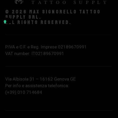
© 2026 Max Signorello Tattoo
supply srl.
All rights reserved.
P.IVA e C.F. e Reg. Imprese 02189670991
VAT number: IT02189670991
Via Albisola 31 – 16162 Genova GE
Per info e assistenza telefonica:
(+39) 010 714684