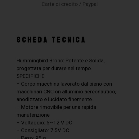
Carte di credito / Paypal
SCHEDA TECNICA
Hummingbird Bronc: Potente e Solida,
progettata per durare nel tempo.
SPECIFICHE:
– Corpo macchina lavorato dal pieno con
macchinari CNC on alluminio aereonautico,
anodizzato e lucidato finemente.
– Motore rimovibile per una rapida
manutenzione
– Voltaggio: 5~12 V DC
– Consigliato: 7.5V DC
– Peso: 95 g