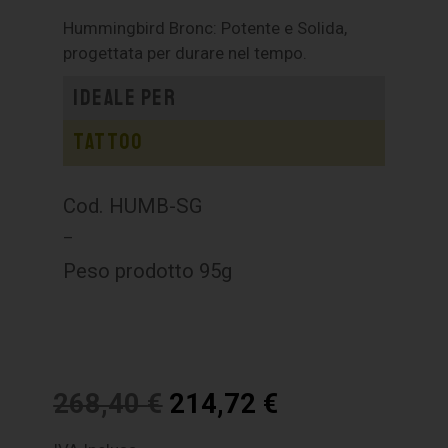
Hummingbird Bronc: Potente e Solida,
progettata per durare nel tempo.
Ideale per
Tattoo
Cod. HUMB-SG
–
Peso prodotto 95g
268,40
€
214,72
€