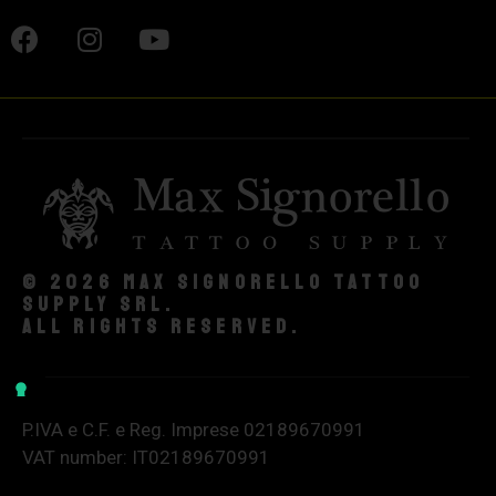
© 2026 Max Signorello Tattoo
supply srl.
All rights reserved.
P.IVA e C.F. e Reg. Imprese 02189670991
VAT number: IT02189670991