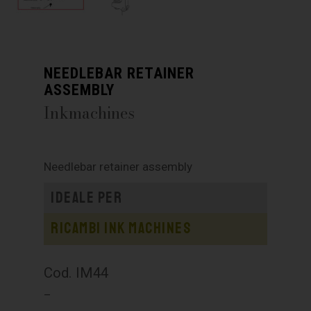
NEEDLEBAR RETAINER
ASSEMBLY
Inkmachines
Needlebar retainer assembly
Ideale per
Ricambi Ink Machines
Cod. IM44
–