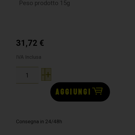
Peso prodotto 15g
31,72
€
IVA Inclusa
-
+
AGGIUNGI
Consegna in 24/48h