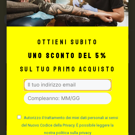
Max Signorello
Tattoo Supply
TUTTO PER IL TUO
Ottieni subito
TATTOO STUDIO
uno sconto del 5%
sul tuo primo acquisto
Autorizzo il trattamento dei miei dati personali ai sensi
del Nuovo Codice della Privacy. È possibile leggere la
nostra politica sulla privacy