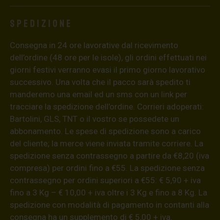
Spedizione
Consegna in 24 ore lavorative dal ricevimento
dell’ordine (48 ore per le isole), gli ordini effettuati nei
giorni festivi verranno evasi il primo giorno lavorativo
successivo. Una volta che il pacco sarà spedito ti
manderemo una email ed un sms con un link per
tracciare la spedizione dell’ordine. Corrieri adoperati:
Bartolini, GLS, TNT o il vostro se possedete un
abbonamento. Le spese di spedizione sono a carico
del cliente; la merce viene inviata tramite corriere. La
spedizione senza contrassegno a partire da €8,20 (iva
compresa) per ordini fino a €55. La spedizione senza
contrassegno per ordini superiori a €55: € 5,90 + iva
fino a 3 Kg – € 10,00 + iva oltre i 3 Kg e fino a 8 Kg. La
spedizione con modalità di pagamento in contanti alla
consegna ha un supplemento di € 5,00 + iva.