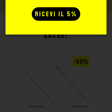
Potrebbe interessarti
anche:
-50%