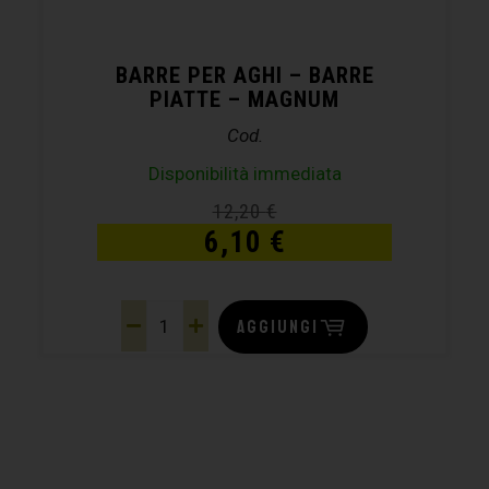
BARRE PER AGHI – BARRE
PIATTE – MAGNUM
Cod.
Disponibilità immediata
12,20
€
6,10
€
AGGIUNGI