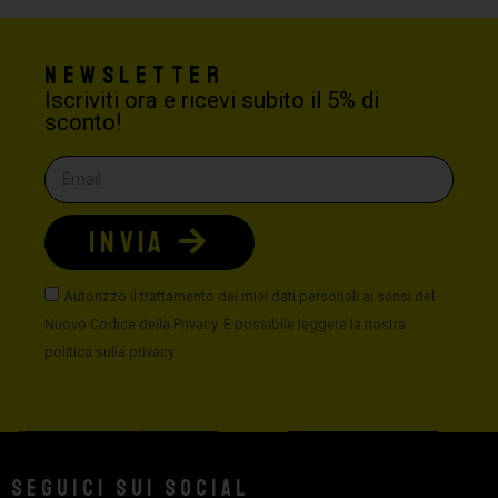
Newsletter
Iscriviti ora e ricevi subito il 5% di
sconto!
INVIA
Autorizzo il trattamento dei miei dati personali ai sensi del
Nuovo Codice della Privacy. È possibile leggere la nostra
politica sulla privacy
Seguici sui social