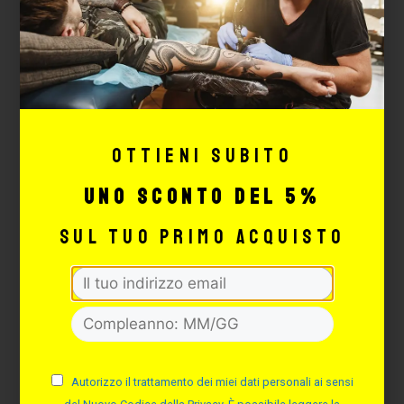
AGGIUNGI
Ottieni subito
uno sconto del 5%
sul tuo primo acquisto
RETAINER SCREW SPRING
Cod. IM28
Autorizzo il trattamento dei miei dati personali ai sensi