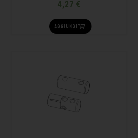
4,27
€
AGGIUNGI