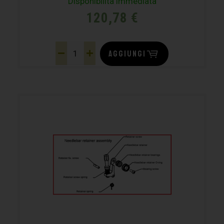
Disponibilità immediata
120,78
€
AGGIUNGI