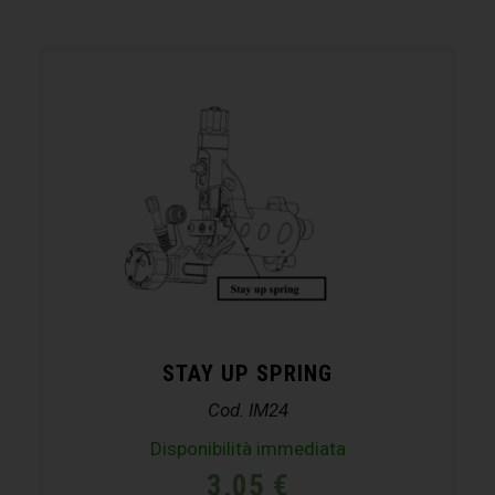
STAY UP SPRING
Cod. IM24
Disponibilità immediata
3,05
€