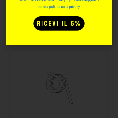
Disponibilità immediata
del Nuovo Codice della Privacy. È possibile leggere la
nostra politica sulla privacy
2,44
€
AGGIUNGI