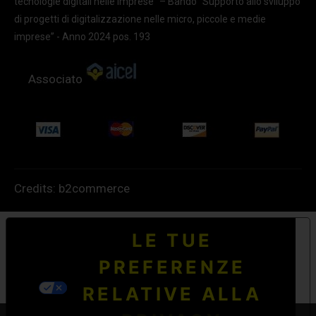
tecnologie digitali nelle imprese” – Bando “Supporto allo sviluppo
di progetti di digitalizzazione nelle micro, piccole e medie
imprese” - Anno 2024 pos. 193
Associato
Credits:
b2commerce
LE TUE
PREFERENZE
RELATIVE ALLA