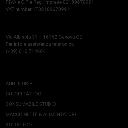
P.IVA e C.F. e Reg. Imprese 02189670991
VAT number: IT02189670991
Via Albisola 31 – 16162 Genova GE
Per info e assistenza telefonica:
(+39) 010 714684
AGHI & GRIP
COLORI TATTOO
CONSUMABILE STUDIO
MACCHINETTE & ALIMENTATORI
KIT TATTOO