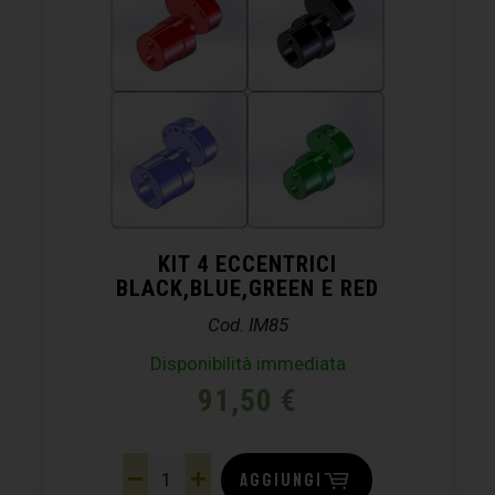
KIT 4 ECCENTRICI
BLACK,BLUE,GREEN E RED
Cod. IM85
Disponibilità immediata
91,50
€
AGGIUNGI