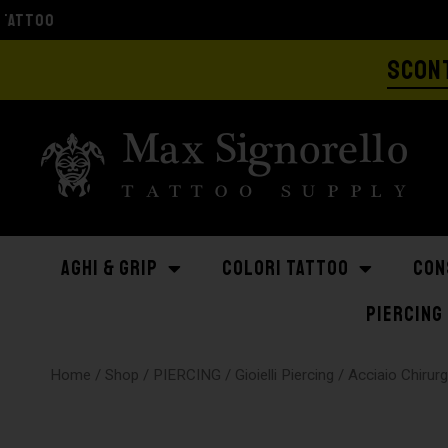
SCONT
AGHI & GRIP
COLORI TATTOO
CON
PIERCING
Home
/
Shop
/
PIERCING
/
Gioielli Piercing
/
Acciaio Chirur