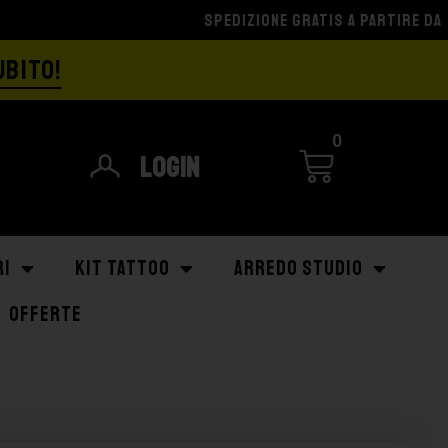
UBITO!
0
Login
RI
KIT TATTOO
ARREDO STUDIO
OFFERTE