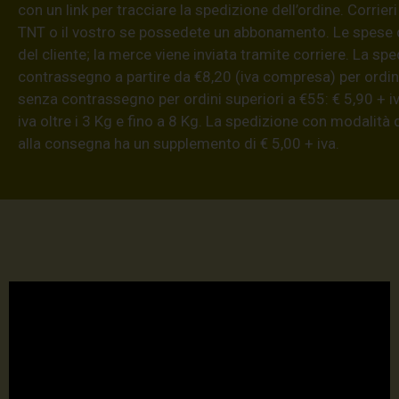
con un link per tracciare la spedizione dell’ordine. Corrieri
TNT o il vostro se possedete un abbonamento. Le spese 
del cliente; la merce viene inviata tramite corriere. La sp
contrassegno a partire da €8,20 (iva compresa) per ordini
senza contrassegno per ordini superiori a €55: € 5,90 + iv
iva oltre i 3 Kg e fino a 8 Kg. La spedizione con modalità
alla consegna ha un supplemento di € 5,00 + iva.