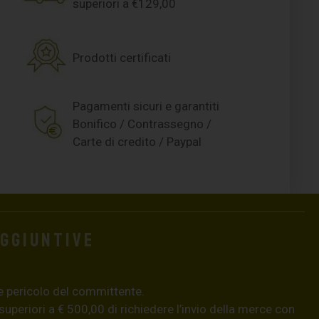
superiori a €129,00
Prodotti certificati
Pagamenti sicuri e garantiti
Bonifico / Contrassegno /
Carte di credito / Paypal
aggiuntive
e pericolo del committente.
 superiori a € 500,00 di richiedere l’invio della merce con