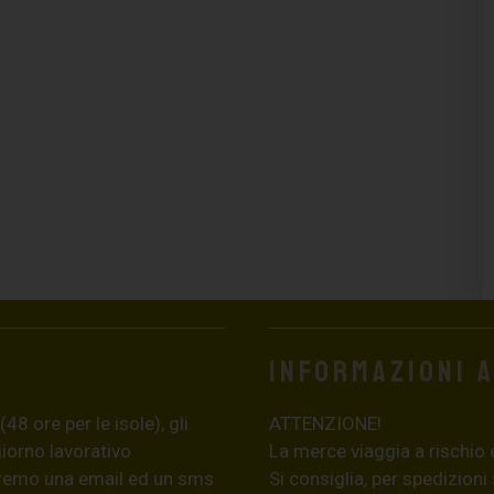
Informazioni 
8 ore per le isole), gli
ATTENZIONE!
giorno lavorativo
La merce viaggia a rischio 
eremo una email ed un sms
Si consiglia, per spedizioni