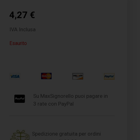
4,27
€
IVA Inclusa
Esaurito
Su MaxSignorello puoi pagare in
3 rate con PayPal
Spedizione gratuita per ordini