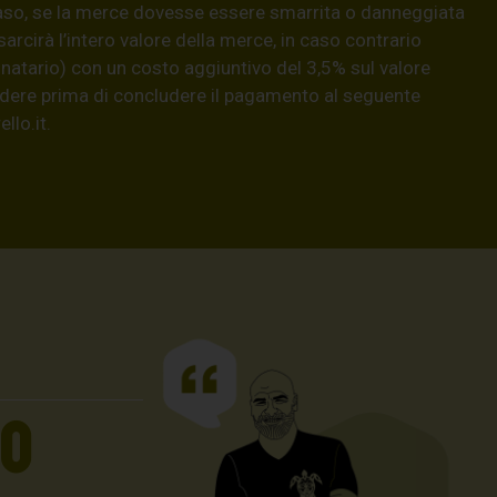
aso, se la merce dovesse essere smarrita o danneggiata
isarcirà l’intero valore della merce, in caso contrario
natario) con un costo aggiuntivo del 3,5% sul valore
hiedere prima di concludere il pagamento al seguente
llo.it
.
UO