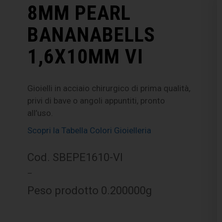
8MM PEARL
BANANABELLS
1,6X10MM VI
Gioielli in acciaio chirurgico di prima qualità,
privi di bave o angoli appuntiti, pronto
all’uso.
Scopri la Tabella Colori Gioielleria
Cod. SBEPE1610-VI
–
Peso prodotto 0.200000g