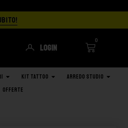
UBITO!
0
Login
RI
KIT TATTOO
ARREDO STUDIO
OFFERTE