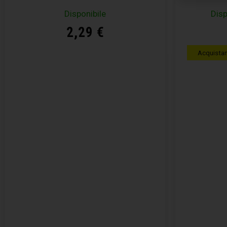
Disponibile
Disp
2,29
€
Acquista