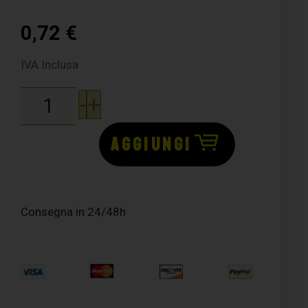
0,72
€
IVA Inclusa
-
+
AGGIUNGI
Consegna in 24/48h