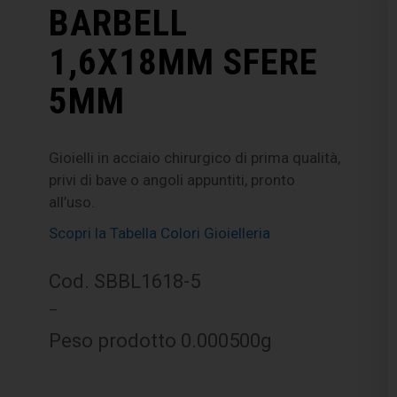
BARBELL
1,6X18MM SFERE
5MM
Gioielli in acciaio chirurgico di prima qualità,
privi di bave o angoli appuntiti, pronto
all’uso.
Scopri la Tabella Colori Gioielleria
Cod. SBBL1618-5
–
Peso prodotto 0.000500g