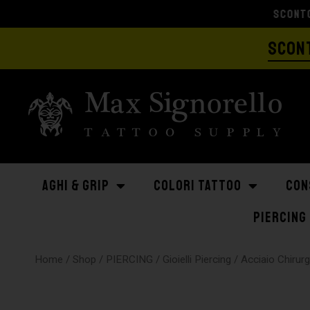
SCONT
AGHI & GRIP
COLORI TATTOO
CON
PIERCING
Home
/
Shop
/
PIERCING
/
Gioielli Piercing
/
Acciaio Chirur