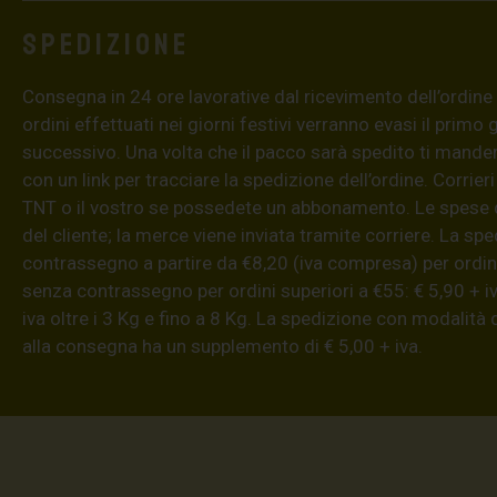
Spedizione
Consegna in 24 ore lavorative dal ricevimento dell’ordine (4
ordini effettuati nei giorni festivi verranno evasi il primo 
successivo. Una volta che il pacco sarà spedito ti mand
con un link per tracciare la spedizione dell’ordine. Corrieri
TNT o il vostro se possedete un abbonamento. Le spese 
del cliente; la merce viene inviata tramite corriere. La sp
contrassegno a partire da €8,20 (iva compresa) per ordini
senza contrassegno per ordini superiori a €55: € 5,90 + iv
iva oltre i 3 Kg e fino a 8 Kg. La spedizione con modalità
alla consegna ha un supplemento di € 5,00 + iva.