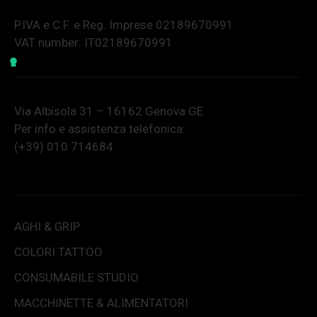
P.IVA e C.F. e Reg. Imprese 02189670991
VAT number: IT02189670991
Via Albisola 31 – 16162 Genova GE
Per info e assistenza telefonica:
(+39) 010 714684
AGHI & GRIP
COLORI TATTOO
CONSUMABILE STUDIO
MACCHINETTE & ALIMENTATORI