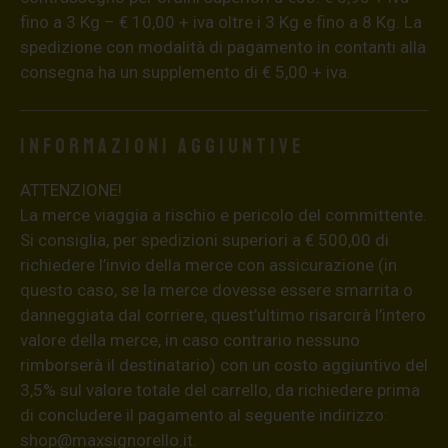
fino a 3 Kg – € 10,00 + iva oltre i 3 Kg e fino a 8 Kg. La
spedizione con modalità di pagamento in contanti alla
consegna ha un supplemento di € 5,00 + iva.
Informazioni aggiuntive
ATTENZIONE!
La merce viaggia a rischio e pericolo del committente.
Si consiglia, per spedizioni superiori a € 500,00 di
richiedere l’invio della merce con assicurazione (in
questo caso, se la merce dovesse essere smarrita o
danneggiata dal corriere, quest’ultimo risarcirà l’intero
valore della merce, in caso contrario nessuno
rimborserà il destinatario) con un costo aggiuntivo del
3,5% sul valore totale del carrello, da richiedere prima
di concludere il pagamento al seguente indirizzo:
shop@maxsignorello.it
.