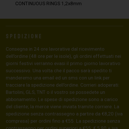
CONTINUOUS RINGS 1,2x8mm
Spedizione
Consegna in 24 ore lavorative dal ricevimento
dell’ordine (48 ore per le isole), gli ordini effettuati nei
giorni festivi verranno evasi il primo giorno lavorativo
successivo. Una volta che il pacco sarà spedito ti
manderemo una email ed un sms con un link per
tracciare la spedizione dell’ordine. Corrieri adoperati:
Bartolini, GLS, TNT o il vostro se possedete un
abbonamento. Le spese di spedizione sono a carico
del cliente; la merce viene inviata tramite corriere. La
spedizione senza contrassegno a partire da €8,20 (iva
compresa) per ordini fino a €55. La spedizione senza
contrassegno per ordini superiori a €55: € 5,90 + iva