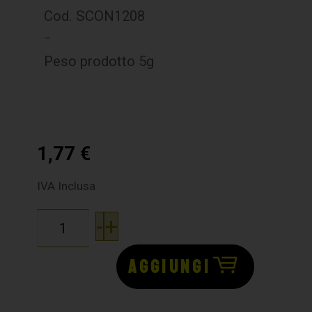
Cod. SCON1208
–
Peso prodotto 5g
1,77
€
IVA Inclusa
-
+
AGGIUNGI