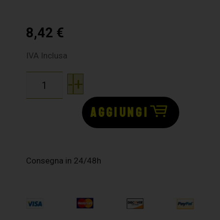
8,42
€
IVA Inclusa
-
+
AGGIUNGI
Consegna in 24/48h