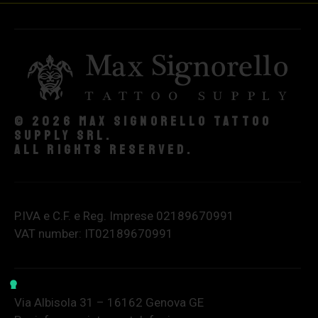
© 2026 Max Signorello Tattoo
supply srl.
All rights reserved.
P.IVA e C.F. e Reg. Imprese 02189670991
VAT number: IT02189670991
Via Albisola 31 – 16162 Genova GE