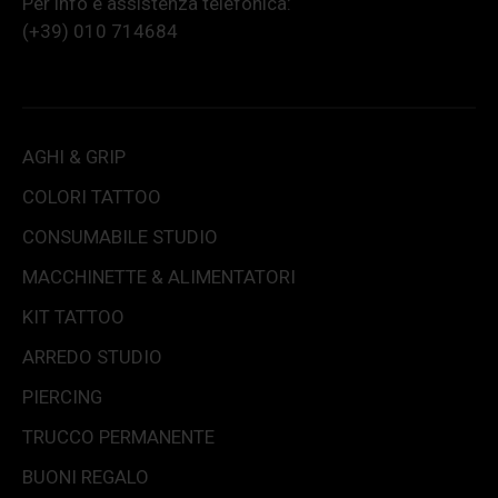
Per info e assistenza telefonica:
(+39) 010 714684
AGHI & GRIP
COLORI TATTOO
CONSUMABILE STUDIO
MACCHINETTE & ALIMENTATORI
KIT TATTOO
ARREDO STUDIO
PIERCING
TRUCCO PERMANENTE
BUONI REGALO