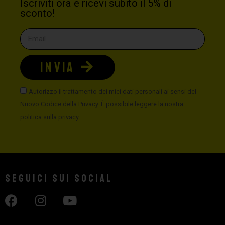
Iscriviti ora e ricevi subito il 5% di
sconto!
INVIA
Autorizzo il trattamento dei miei dati personali ai sensi del
Nuovo Codice della Privacy. È possibile leggere la nostra
politica sulla privacy
Seguici sui social