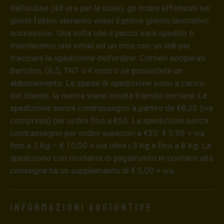
dell’ordine (48 ore per le isole), gli ordini effettuati nei
giorni festivi verranno evasi il primo giorno lavorativo
successivo. Una volta che il pacco sarà spedito ti
manderemo una email ed un sms con un link per
tracciare la spedizione dell’ordine. Corrieri adoperati:
Bartolini, GLS, TNT o il vostro se possedete un
abbonamento. Le spese di spedizione sono a carico
del cliente; la merce viene inviata tramite corriere. La
spedizione senza contrassegno a partire da €8,20 (iva
compresa) per ordini fino a €55. La spedizione senza
contrassegno per ordini superiori a €55: € 5,90 + iva
fino a 3 Kg – € 10,00 + iva oltre i 3 Kg e fino a 8 Kg. La
spedizione con modalità di pagamento in contanti alla
consegna ha un supplemento di € 5,00 + iva.
Informazioni aggiuntive