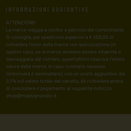
Informazioni aggiuntive
ATTENZIONE!
La merce viaggia a rischio e pericolo del committente.
Si consiglia, per spedizioni superiori a € 500,00 di
richiedere l’invio della merce con assicurazione (in
questo caso, se la merce dovesse essere smarrita o
danneggiata dal corriere, quest’ultimo risarcirà l’intero
valore della merce, in caso contrario nessuno
rimborserà il destinatario) con un costo aggiuntivo del
3,5% sul valore totale del carrello, da richiedere prima
di concludere il pagamento al seguente indirizzo:
shop@maxsignorello.it
.