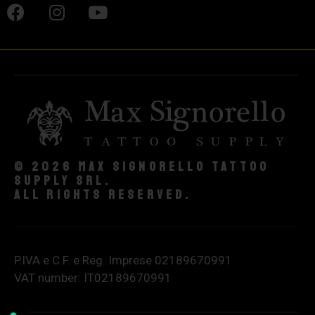
© 2026 Max Signorello Tattoo
supply srl.
All rights reserved.
P.IVA e C.F. e Reg. Imprese 02189670991
VAT number: IT02189670991