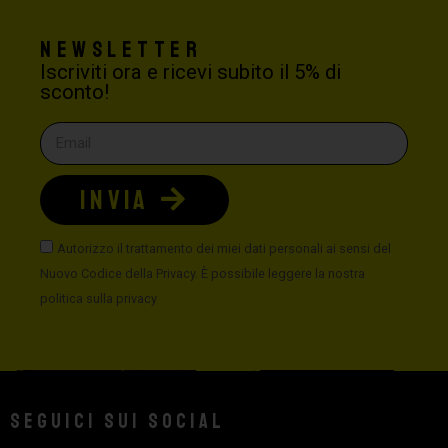
Newsletter
Iscriviti ora e ricevi subito il 5% di
sconto!
INVIA
Autorizzo il trattamento dei miei dati personali ai sensi del
Nuovo Codice della Privacy. È possibile leggere la nostra
politica sulla privacy
Seguici sui social