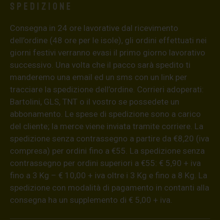
Spedizione
Consegna in 24 ore lavorative dal ricevimento
dell’ordine (48 ore per le isole), gli ordini effettuati nei
giorni festivi verranno evasi il primo giorno lavorativo
successivo. Una volta che il pacco sarà spedito ti
manderemo una email ed un sms con un link per
tracciare la spedizione dell’ordine. Corrieri adoperati:
Bartolini, GLS, TNT o il vostro se possedete un
abbonamento. Le spese di spedizione sono a carico
del cliente; la merce viene inviata tramite corriere. La
spedizione senza contrassegno a partire da €8,20 (iva
compresa) per ordini fino a €55. La spedizione senza
contrassegno per ordini superiori a €55: € 5,90 + iva
fino a 3 Kg – € 10,00 + iva oltre i 3 Kg e fino a 8 Kg. La
spedizione con modalità di pagamento in contanti alla
consegna ha un supplemento di € 5,00 + iva.