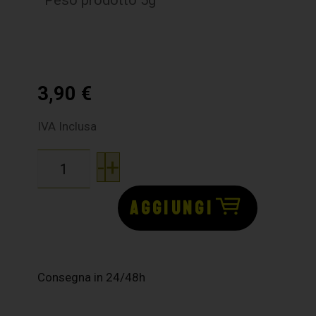
Peso prodotto 5g
3,90
€
IVA Inclusa
-
+
AGGIUNGI
Consegna in 24/48h