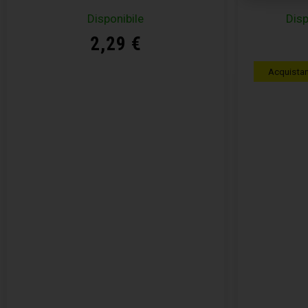
Disponibile
Disp
2,29
€
Acquista