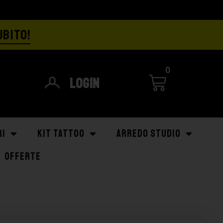
UBITO!
0
Login
RI
KIT TATTOO
ARREDO STUDIO
OFFERTE