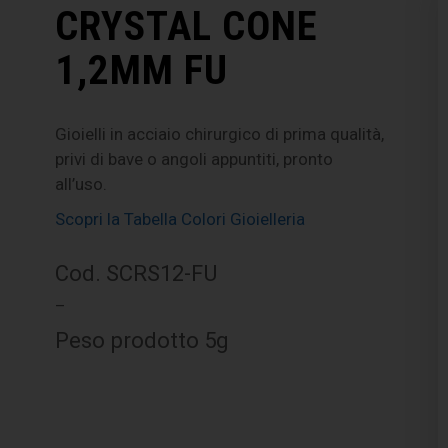
CRYSTAL CONE
1,2MM FU
Gioielli in acciaio chirurgico di prima qualità,
privi di bave o angoli appuntiti, pronto
all’uso.
Scopri la Tabella Colori Gioielleria
Cod. SCRS12-FU
–
Peso prodotto 5g