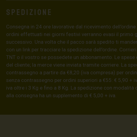
Spedizione
Consegna in 24 ore lavorative dal ricevimento dell’ordine (4
ordini effettuati nei giorni festivi verranno evasi il primo 
successivo. Una volta che il pacco sarà spedito ti mand
con un link per tracciare la spedizione dell’ordine. Corrieri
TNT o il vostro se possedete un abbonamento. Le spese 
del cliente; la merce viene inviata tramite corriere. La sp
contrassegno a partire da €8,20 (iva compresa) per ordini
senza contrassegno per ordini superiori a €55: € 5,90 + iv
iva oltre i 3 Kg e fino a 8 Kg. La spedizione con modalità
alla consegna ha un supplemento di € 5,00 + iva.