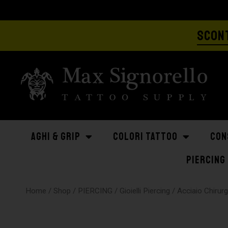
SCONT
AGHI & GRIP
COLORI TATTOO
CON
PIERCING
Home
/
Shop
/
PIERCING
/
Gioielli Piercing
/
Acciaio Chirur