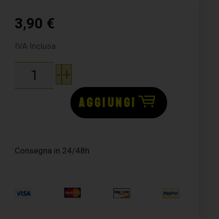
3,90
€
IVA Inclusa
-
+
AGGIUNGI
Consegna in 24/48h