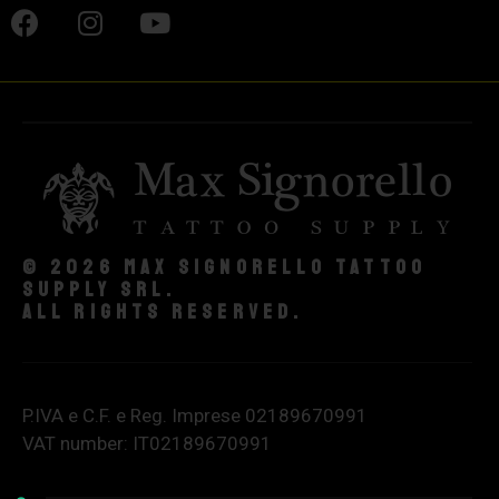
© 2026 Max Signorello Tattoo
supply srl.
All rights reserved.
P.IVA e C.F. e Reg. Imprese 02189670991
VAT number: IT02189670991