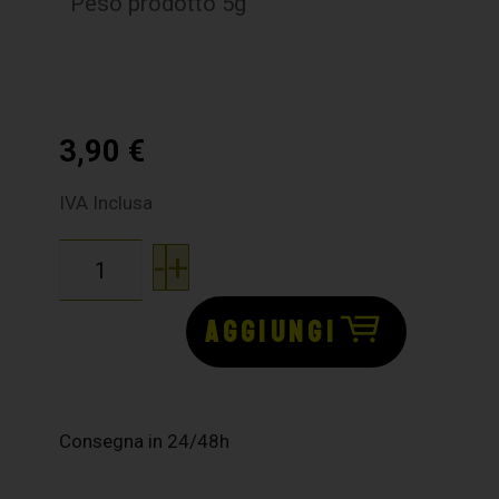
Peso prodotto 5g
3,90
€
IVA Inclusa
-
+
AGGIUNGI
Consegna in 24/48h