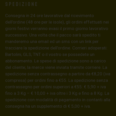
Spedizione
Consegna in 24 ore lavorative dal ricevimento
dell’ordine (48 ore per le isole), gli ordini effettuati nei
giorni festivi verranno evasi il primo giorno lavorativo
successivo. Una volta che il pacco sarà spedito ti
manderemo una email ed un sms con un link per
tracciare la spedizione dell’ordine. Corrieri adoperati:
Bartolini, GLS, TNT o il vostro se possedete un
abbonamento. Le spese di spedizione sono a carico
del cliente; la merce viene inviata tramite corriere. La
spedizione senza contrassegno a partire da €8,20 (iva
compresa) per ordini fino a €55. La spedizione senza
contrassegno per ordini superiori a €55: € 5,90 + iva
fino a 3 Kg – € 10,00 + iva oltre i 3 Kg e fino a 8 Kg. La
spedizione con modalità di pagamento in contanti alla
consegna ha un supplemento di € 5,00 + iva.