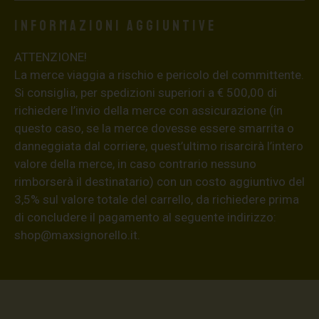
Informazioni aggiuntive
ATTENZIONE!
La merce viaggia a rischio e pericolo del committente.
Si consiglia, per spedizioni superiori a € 500,00 di
richiedere l’invio della merce con assicurazione (in
questo caso, se la merce dovesse essere smarrita o
danneggiata dal corriere, quest’ultimo risarcirà l’intero
valore della merce, in caso contrario nessuno
rimborserà il destinatario) con un costo aggiuntivo del
3,5% sul valore totale del carrello, da richiedere prima
di concludere il pagamento al seguente indirizzo:
shop@maxsignorello.it
.