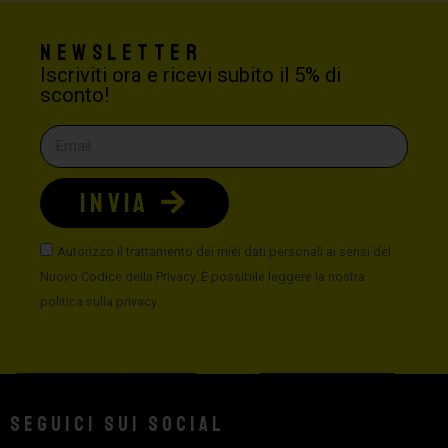
Newsletter
Iscriviti ora e ricevi subito il 5% di
sconto!
INVIA
Autorizzo il trattamento dei miei dati personali ai sensi del
Nuovo Codice della Privacy. È possibile leggere la nostra
politica sulla privacy
Seguici sui social