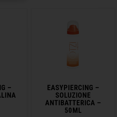
NG –
EASYPIERCING –
ALINA
SOLUZIONE
ANTIBATTERICA –
50ML