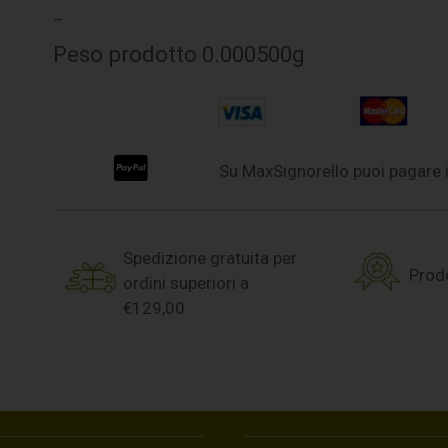
–
Peso prodotto 0.000500g
Su MaxSignorello puoi pagare i
Spedizione gratuita per
Prodo
ordini superiori a
€129,00