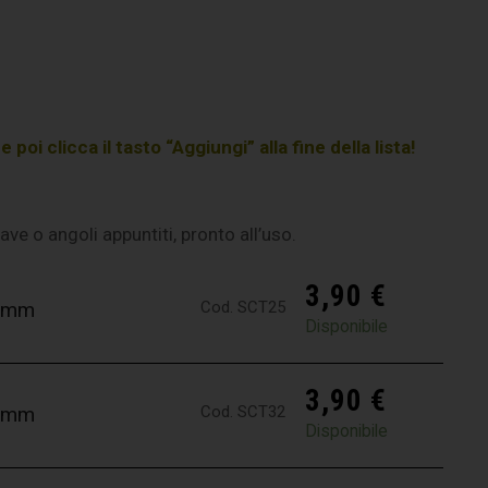
poi clicca il tasto “Aggiungi” alla fine della lista!
 bave o angoli appuntiti, pronto all’uso.
3,90
€
Cod. SCT25
,5mm
Disponibile
3,90
€
Cod. SCT32
,2mm
Disponibile