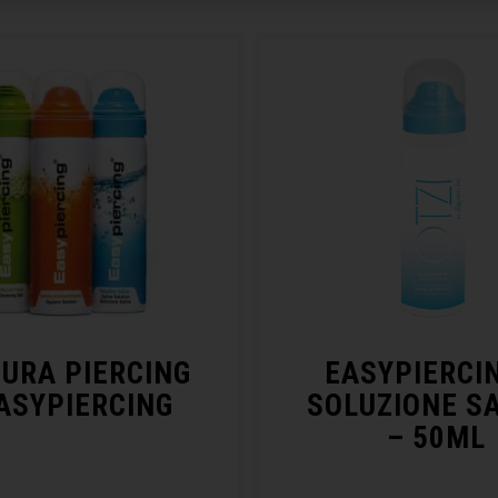
CURA PIERCING
EASYPIERCI
ASYPIERCING
SOLUZIONE S
– 50ML