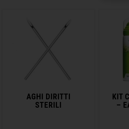
AGHI DIRITTI
KIT 
STERILI
– E