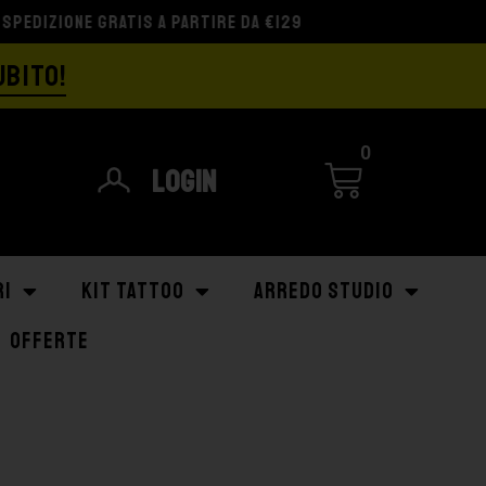
UBITO!
0
Login
RI
KIT TATTOO
ARREDO STUDIO
OFFERTE