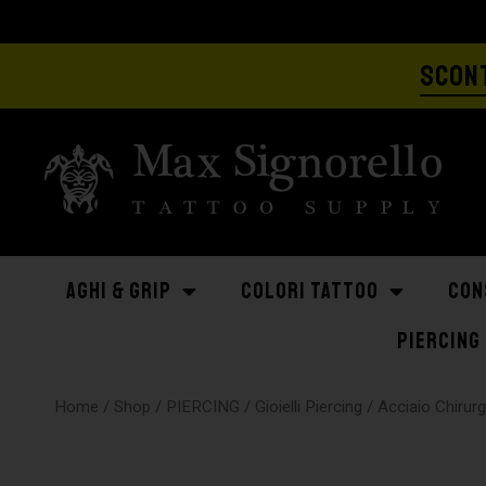
SCONT
AGHI & GRIP
COLORI TATTOO
CON
PIERCING
Home
/
Shop
/
PIERCING
/
Gioielli Piercing
/
Acciaio Chirur