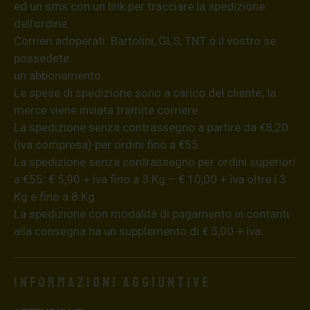
ed un sms con un link per tracciare la spedizione
dell’ordine.
Corrieri adoperati: Bartolini, GLS, TNT o il vostro se
possedete
un abbonamento.
Le spese di spedizione sono a carico del cliente; la
merce viene inviata tramite corriere.
La spedizione senza contrassegno a partire da €8,20
(iva compresa) per ordini fino a €55.
La spedizione senza contrassegno per ordini superiori
a €55: € 5,90 + iva fino a 3 Kg – € 10,00 + iva oltre i 3
Kg e fino a 8 Kg.
La spedizione con modalità di pagamento in contanti
alla consegna ha un supplemento di € 5,00 + iva.
Informazioni aggiuntive