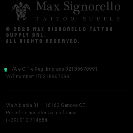
© 2026 Max Signorello Tattoo
supply srl.
All rights reserved.
P.IVA e C.F. e Reg. Imprese 02189670991
VAT number: IT02189670991
Via Albisola 31 – 16162 Genova GE
Per info e assistenza telefonica:
(+39) 010 714684