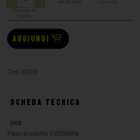
Disponibile
Cod. SDCE1604
Consegna in
24/48h
AGGIUNGI
Cod. SDCE
–
SCHEDA TECNICA
DICE
Peso prodotto 0.000500g