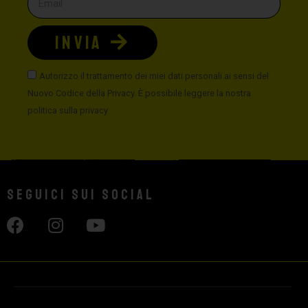
INVIA
Autorizzo il trattamento dei miei dati personali ai sensi del
Nuovo Codice della Privacy. È possibile leggere la nostra
politica sulla privacy
Seguici sui social