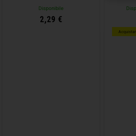
Disponibile
Disp
2,29
€
Acquista