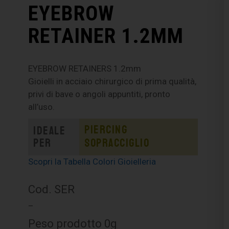
EYEBROW
RETAINER 1.2MM
EYEBROW RETAINERS 1.2mm
Gioielli in acciaio chirurgico di prima qualità,
privi di bave o angoli appuntiti, pronto
all’uso.
Piercing
Ideale
per
sopracciglio
Scopri la Tabella Colori Gioielleria
Cod. SER
–
Peso prodotto 0g