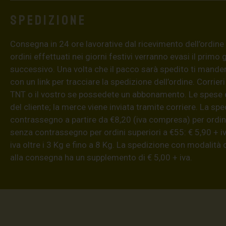
Spedizione
Consegna in 24 ore lavorative dal ricevimento dell’ordine (4
ordini effettuati nei giorni festivi verranno evasi il primo 
successivo. Una volta che il pacco sarà spedito ti mand
con un link per tracciare la spedizione dell’ordine. Corrieri
TNT o il vostro se possedete un abbonamento. Le spese 
del cliente; la merce viene inviata tramite corriere. La sp
contrassegno a partire da €8,20 (iva compresa) per ordini
senza contrassegno per ordini superiori a €55: € 5,90 + iv
iva oltre i 3 Kg e fino a 8 Kg. La spedizione con modalità
alla consegna ha un supplemento di € 5,00 + iva.