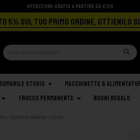
SPEDIZIONE GRATIS A PARTIRE DA €129
O 5% SUL TUO PRIMO ORDINE, OTTIENILO S
SUMABILE STUDIO
MACCHINETTE & ALIMENTATO
TRUCCO PERMANENTE
BUONI REGALO
gico
/ Eyebrow Retainer 1.2mm