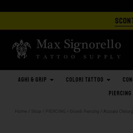
SCONT
AGHI & GRIP
COLORI TATTOO
CON
PIERCING
Home
/
Shop
/
PIERCING
/
Gioielli Piercing
/
Acciaio Chirur