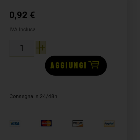
0,92
€
IVA Inclusa
-
+
AGGIUNGI
Consegna in 24/48h