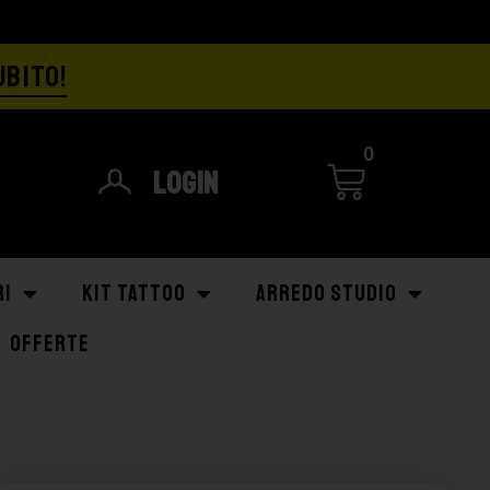
UBITO!
0
Login
RI
KIT TATTOO
ARREDO STUDIO
OFFERTE