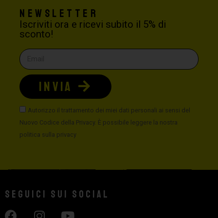
Newsletter
Iscriviti ora e ricevi subito il 5% di
sconto!
INVIA
Autorizzo il trattamento dei miei dati personali ai sensi del
Nuovo Codice della Privacy. È possibile leggere la nostra
politica sulla privacy
Seguici sui social