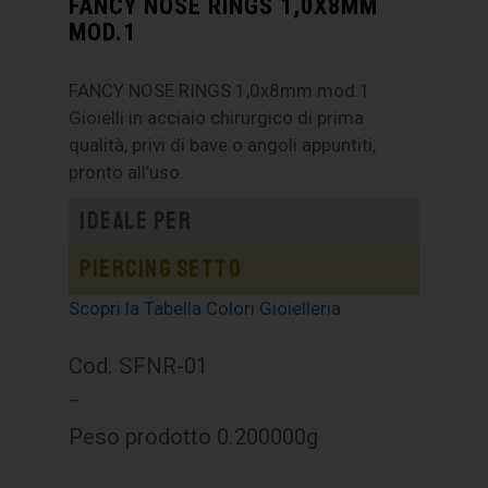
FANCY NOSE RINGS 1,0X8MM
MOD.1
FANCY NOSE RINGS 1,0x8mm mod.1
Gioielli in acciaio chirurgico di prima
qualità, privi di bave o angoli appuntiti,
pronto all’uso.
Ideale per
Piercing setto
Scopri la Tabella Colori Gioielleria
Cod. SFNR-01
–
Peso prodotto 0.200000g