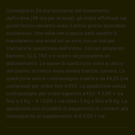
Consegna in 24 ore lavorative dal ricevimento
dell’ordine (48 ore per le isole), gli ordini effettuati nei
giorni festivi verranno evasi il primo giorno lavorativo
successivo. Una volta che il pacco sarà spedito ti
manderemo una email ed un sms con un link per
tracciare la spedizione dell’ordine. Corrieri adoperati:
Bartolini, GLS, TNT o il vostro se possedete un
abbonamento. Le spese di spedizione sono a carico
del cliente; la merce viene inviata tramite corriere. La
spedizione senza contrassegno a partire da €8,20 (iva
compresa) per ordini fino a €55. La spedizione senza
contrassegno per ordini superiori a €55: € 5,90 + iva
fino a 3 Kg – € 10,00 + iva oltre i 3 Kg e fino a 8 Kg. La
spedizione con modalità di pagamento in contanti alla
consegna ha un supplemento di € 5,00 + iva.