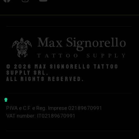
© 2026 Max Signorello Tattoo
supply srl.
All rights reserved.
P.IVA e C.F. e Reg. Imprese 02189670991
VAT number: IT02189670991