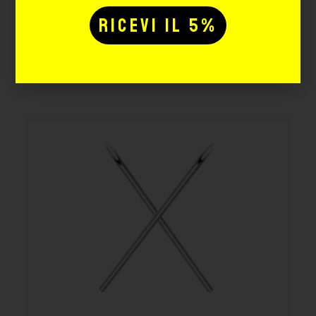
Potrebbe interessarti
anche: