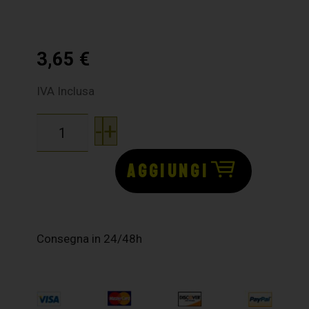
3,65
€
IVA Inclusa
-
+
AGGIUNGI
Consegna in 24/48h