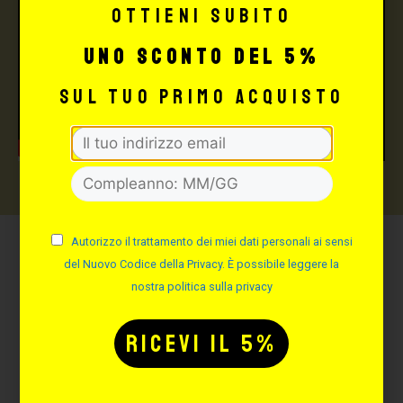
Ottieni subito
uno sconto del 5%
sul tuo primo acquisto
Autorizzo il trattamento dei miei dati personali ai sensi
del Nuovo Codice della Privacy. È possibile leggere la
Potrebbe interessarti
nostra politica sulla privacy
anche: