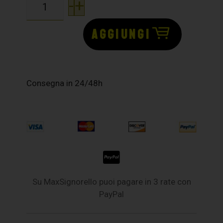
-
+
AGGIUNGI
Consegna in 24/48h
Su MaxSignorello puoi pagare in 3 rate con
PayPal