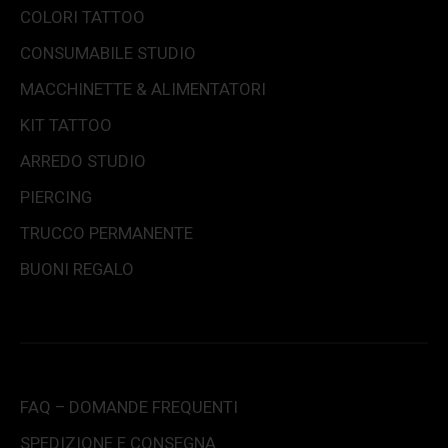
COLORI TATTOO
CONSUMABILE STUDIO
MACCHINETTE & ALIMENTATORI
KIT TATTOO
ARREDO STUDIO
PIERCING
TRUCCO PERMANENTE
BUONI REGALO
FAQ – DOMANDE FREQUENTI
SPEDIZIONE E CONSEGNA