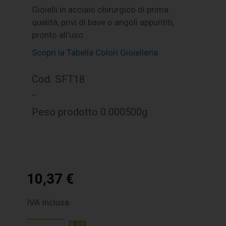
Gioielli in acciaio chirurgico di prima
qualità, privi di bave o angoli appuntiti,
pronto all’uso.
Scopri la Tabella Colori Gioielleria
Cod. SFT18
–
Peso prodotto 0.000500g
10,37
€
IVA Inclusa