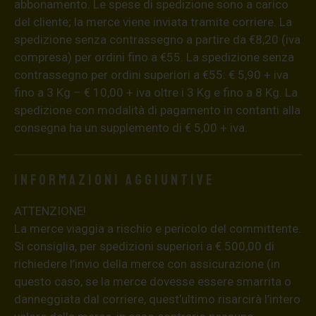
abbonamento. Le spese di spedizione sono a carico
del cliente; la merce viene inviata tramite corriere. La
spedizione senza contrassegno a partire da €8,20 (iva
compresa) per ordini fino a €55. La spedizione senza
contrassegno per ordini superiori a €55: € 5,90 + iva
fino a 3 Kg – € 10,00 + iva oltre i 3 Kg e fino a 8 Kg. La
spedizione con modalità di pagamento in contanti alla
consegna ha un supplemento di € 5,00 + iva.
Informazioni aggiuntive
ATTENZIONE!
La merce viaggia a rischio e pericolo del committente.
Si consiglia, per spedizioni superiori a € 500,00 di
richiedere l’invio della merce con assicurazione (in
questo caso, se la merce dovesse essere smarrita o
danneggiata dal corriere, quest’ultimo risarcirà l’intero