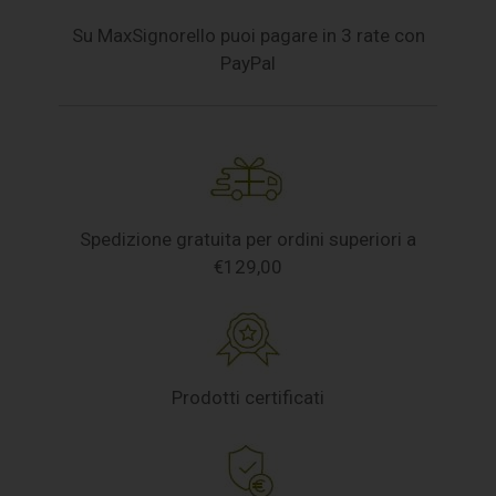
Su MaxSignorello puoi pagare in 3 rate con
PayPal
Spedizione gratuita per ordini superiori a
€129,00
Prodotti certificati