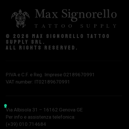
© 2026 Max Signorello Tattoo
supply srl.
All rights reserved.
P.IVA e C.F. e Reg. Imprese 02189670991
VAT number: IT02189670991
Via Albisola 31 – 16162 Genova GE
Per info e assistenza telefonica:
(+39) 010 714684