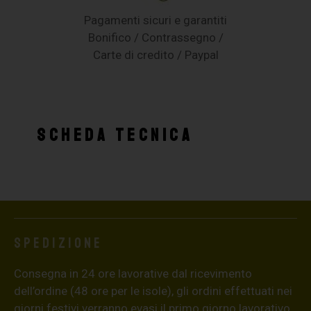
Pagamenti sicuri e garantiti
Bonifico / Contrassegno /
Carte di credito / Paypal
SCHEDA TECNICA
Spedizione
Consegna in 24 ore lavorative dal ricevimento
dell’ordine (48 ore per le isole), gli ordini effettuati nei
giorni festivi verranno evasi il primo giorno lavorativo