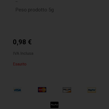
–
Peso prodotto 5g
0,98
€
IVA Inclusa
Esaurito