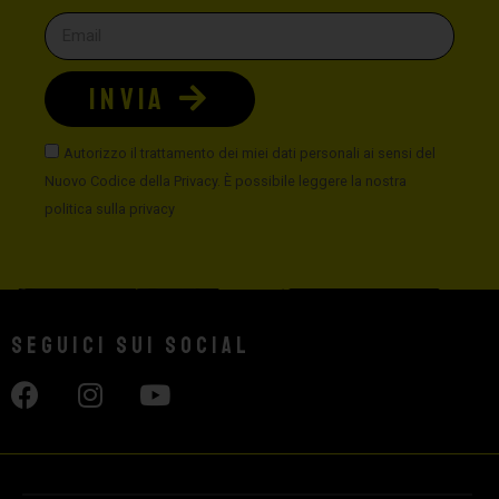
INVIA
Autorizzo il trattamento dei miei dati personali ai sensi del
Nuovo Codice della Privacy. È possibile leggere la nostra
politica sulla privacy
Seguici sui social