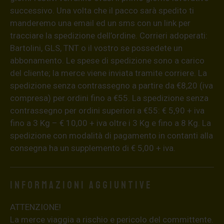
successivo. Una volta che il pacco sarà spedito ti
manderemo una email ed un sms con un link per
tracciare la spedizione dell’ordine. Corrieri adoperati:
Bartolini, GLS, TNT o il vostro se possedete un
abbonamento. Le spese di spedizione sono a carico
del cliente; la merce viene inviata tramite corriere. La
spedizione senza contrassegno a partire da €8,20 (iva
compresa) per ordini fino a €55. La spedizione senza
contrassegno per ordini superiori a €55: € 5,90 + iva
fino a 3 Kg – € 10,00 + iva oltre i 3 Kg e fino a 8 Kg. La
spedizione con modalità di pagamento in contanti alla
consegna ha un supplemento di € 5,00 + iva.
Informazioni aggiuntive
ATTENZIONE!
La merce viaggia a rischio e pericolo del committente.