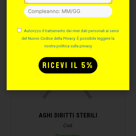
Autorizzo il trattamento dei miei dati personali ai sensi
del Nuovo Codice della Privacy. È possibile leggere la
nostra politica sulla privacy
AGHI DIRITTI STERILI
Cod.
Disponibile