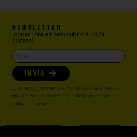
Newsletter
Iscriviti ora e ricevi subito il 5% di
sconto!
INVIA
Autorizzo il trattamento dei miei dati personali ai sensi del
Nuovo Codice della Privacy. È possibile leggere la nostra
politica sulla privacy