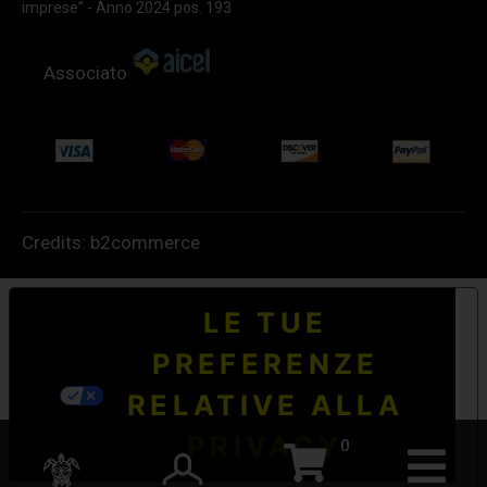
imprese” - Anno 2024 pos. 193
Associato
Credits:
b2commerce
LE TUE
PREFERENZE
RELATIVE ALLA
PRIVACY
0