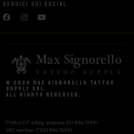
Seguici sui social
© 2026 Max Signorello Tattoo
supply srl.
All rights reserved.
P.IVA e C.F. e Reg. Imprese 02189670991
VAT number: IT02189670991