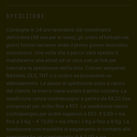
Spedizione
Consegna in 24 ore lavorative dal ricevimento
dell’ordine (48 ore per le isole), gli ordini effettuati nei
giorni festivi verranno evasi il primo giorno lavorativo
successivo. Una volta che il pacco sarà spedito ti
manderemo una email ed un sms con un link per
tracciare la spedizione dell’ordine. Corrieri adoperati:
Bartolini, GLS, TNT o il vostro se possedete un
abbonamento. Le spese di spedizione sono a carico
del cliente; la merce viene inviata tramite corriere. La
spedizione senza contrassegno a partire da €8,20 (iva
compresa) per ordini fino a €55. La spedizione senza
contrassegno per ordini superiori a €55: € 5,90 + iva
fino a 3 Kg – € 10,00 + iva oltre i 3 Kg e fino a 8 Kg. La
spedizione con modalità di pagamento in contanti alla
consegna ha un supplemento di € 5,00 + iva.