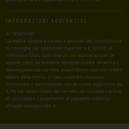
Informazioni aggiuntive
ATTENZIONE!
La merce viaggia a rischio e pericolo del committente.
Si consiglia, per spedizioni superiori a € 500,00 di
richiedere l’invio della merce con assicurazione (in
questo caso, se la merce dovesse essere smarrita o
danneggiata dal corriere, quest’ultimo risarcirà l’intero
valore della merce, in caso contrario nessuno
rimborserà il destinatario) con un costo aggiuntivo del
3,5% sul valore totale del carrello, da richiedere prima
di concludere il pagamento al seguente indirizzo:
shop@maxsignorello.it
.