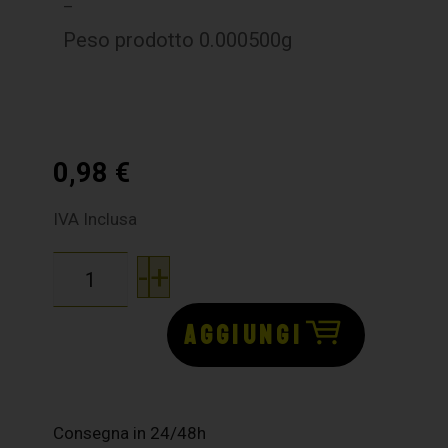
–
Peso prodotto 0.000500g
0,98
€
IVA Inclusa
-
+
AGGIUNGI
Consegna in 24/48h