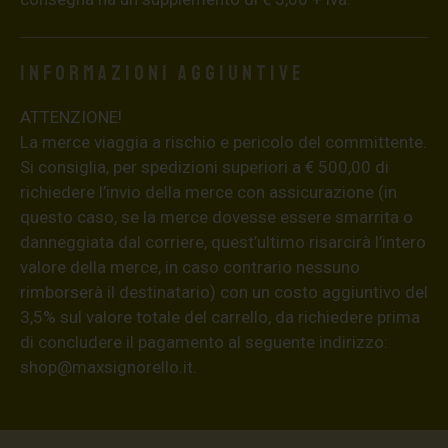
Informazioni aggiuntive
ATTENZIONE!
La merce viaggia a rischio e pericolo del committente.
Si consiglia, per spedizioni superiori a € 500,00 di
richiedere l’invio della merce con assicurazione (in
questo caso, se la merce dovesse essere smarrita o
danneggiata dal corriere, quest’ultimo risarcirà l’intero
valore della merce, in caso contrario nessuno
rimborserà il destinatario) con un costo aggiuntivo del
3,5% sul valore totale del carrello, da richiedere prima
di concludere il pagamento al seguente indirizzo:
shop@maxsignorello.it
.