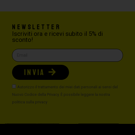
Newsletter
Iscriviti ora e ricevi subito il 5% di
sconto!
INVIA
Autorizzo il trattamento dei miei dati personali ai sensi del
Nuovo Codice della Privacy. È possibile leggere la nostra
politica sulla privacy