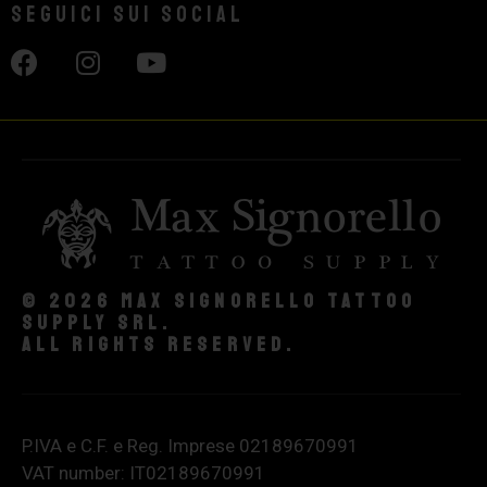
Seguici sui social
© 2026 Max Signorello Tattoo
supply srl.
All rights reserved.
P.IVA e C.F. e Reg. Imprese 02189670991
VAT number: IT02189670991