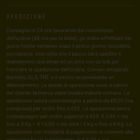
Spedizione
Consegna in 24 ore lavorative dal ricevimento
dell’ordine (48 ore per le isole), gli ordini effettuati nei
giorni festivi verranno evasi il primo giorno lavorativo
successivo. Una volta che il pacco sarà spedito ti
manderemo una email ed un sms con un link per
tracciare la spedizione dell’ordine. Corrieri adoperati:
Bartolini, GLS, TNT o il vostro se possedete un
abbonamento. Le spese di spedizione sono a carico
del cliente; la merce viene inviata tramite corriere. La
spedizione senza contrassegno a partire da €8,20 (iva
compresa) per ordini fino a €55. La spedizione senza
contrassegno per ordini superiori a €55: € 5,90 + iva
fino a 3 Kg – € 10,00 + iva oltre i 3 Kg e fino a 8 Kg. La
spedizione con modalità di pagamento in contanti alla
consegna ha un supplemento di € 5,00 + iva.