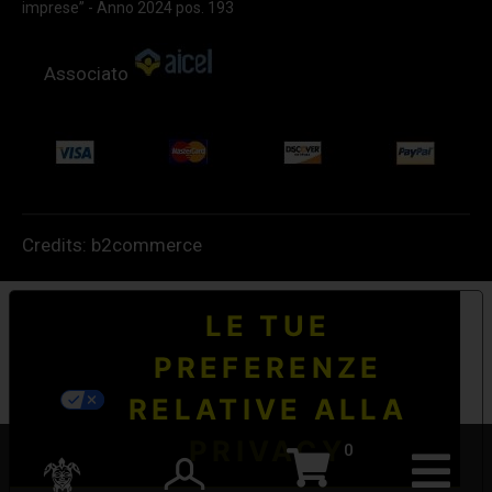
imprese” - Anno 2024 pos. 193
Associato
Credits:
b2commerce
LE TUE
PREFERENZE
RELATIVE ALLA
PRIVACY
0