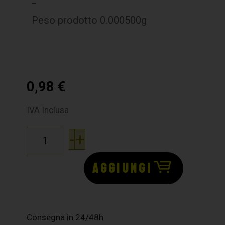
–
Peso prodotto 0.000500g
0,98
€
IVA Inclusa
-
+
AGGIUNGI
Consegna in 24/48h