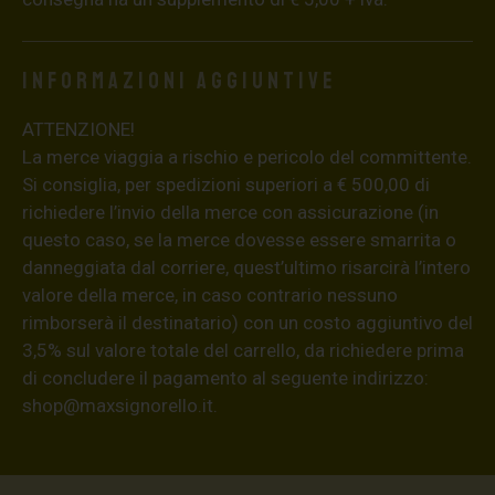
Informazioni aggiuntive
ATTENZIONE!
La merce viaggia a rischio e pericolo del committente.
Si consiglia, per spedizioni superiori a € 500,00 di
richiedere l’invio della merce con assicurazione (in
questo caso, se la merce dovesse essere smarrita o
danneggiata dal corriere, quest’ultimo risarcirà l’intero
valore della merce, in caso contrario nessuno
rimborserà il destinatario) con un costo aggiuntivo del
3,5% sul valore totale del carrello, da richiedere prima
di concludere il pagamento al seguente indirizzo:
shop@maxsignorello.it
.