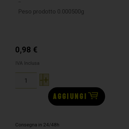
–
Peso prodotto 0.000500g
0,98
€
IVA Inclusa
-
+
AGGIUNGI
Consegna in 24/48h