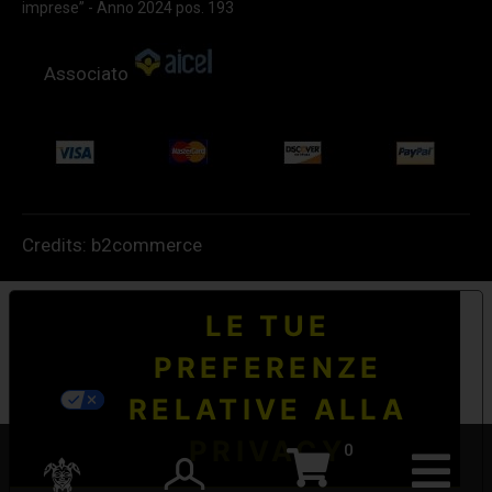
imprese” - Anno 2024 pos. 193
Associato
Credits:
b2commerce
LE TUE
PREFERENZE
RELATIVE ALLA
PRIVACY
0