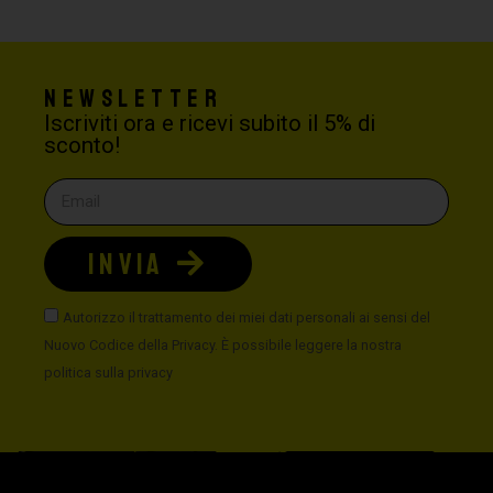
Newsletter
Iscriviti ora e ricevi subito il 5% di
sconto!
INVIA
Autorizzo il trattamento dei miei dati personali ai sensi del
Nuovo Codice della Privacy. È possibile leggere la nostra
politica sulla privacy