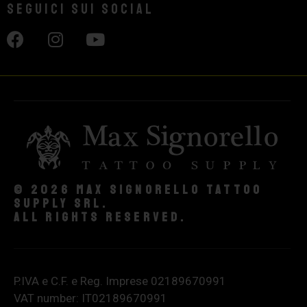
Seguici sui social
© 2026 Max Signorello Tattoo
supply srl.
All rights reserved.
P.IVA e C.F. e Reg. Imprese 02189670991
VAT number: IT02189670991