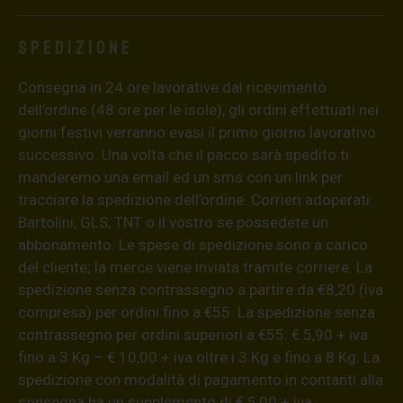
Spedizione
Consegna in 24 ore lavorative dal ricevimento
dell’ordine (48 ore per le isole), gli ordini effettuati nei
giorni festivi verranno evasi il primo giorno lavorativo
successivo. Una volta che il pacco sarà spedito ti
manderemo una email ed un sms con un link per
tracciare la spedizione dell’ordine. Corrieri adoperati:
Bartolini, GLS, TNT o il vostro se possedete un
abbonamento. Le spese di spedizione sono a carico
del cliente; la merce viene inviata tramite corriere. La
spedizione senza contrassegno a partire da €8,20 (iva
compresa) per ordini fino a €55. La spedizione senza
contrassegno per ordini superiori a €55: € 5,90 + iva
fino a 3 Kg – € 10,00 + iva oltre i 3 Kg e fino a 8 Kg. La
spedizione con modalità di pagamento in contanti alla
consegna ha un supplemento di € 5,00 + iva.