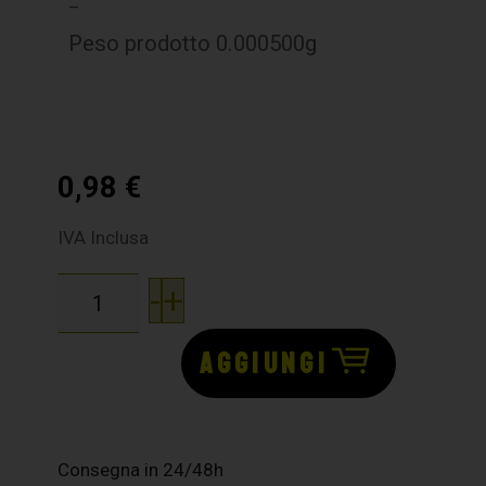
–
Peso prodotto 0.000500g
0,98
€
IVA Inclusa
-
+
AGGIUNGI
Consegna in 24/48h