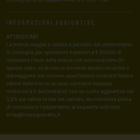
Informazioni aggiuntive
ATTENZIONE!
La merce viaggia a rischio e pericolo del committente.
Si consiglia, per spedizioni superiori a € 500,00 di
richiedere l’invio della merce con assicurazione (in
questo caso, se la merce dovesse essere smarrita o
danneggiata dal corriere, quest’ultimo risarcirà l’intero
valore della merce, in caso contrario nessuno
rimborserà il destinatario) con un costo aggiuntivo del
3,5% sul valore totale del carrello, da richiedere prima
di concludere il pagamento al seguente indirizzo:
shop@maxsignorello.it
.