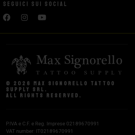
Seguici sui social
© 2026 Max Signorello Tattoo
supply srl.
All rights reserved.
P.IVA e C.F. e Reg. Imprese 02189670991
VAT number: IT02189670991