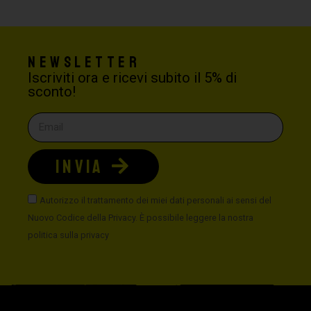
Newsletter
Iscriviti ora e ricevi subito il 5% di
sconto!
INVIA
Autorizzo il trattamento dei miei dati personali ai sensi del
Nuovo Codice della Privacy. È possibile leggere la nostra
politica sulla privacy