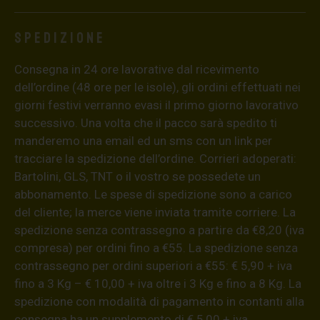
Spedizione
Consegna in 24 ore lavorative dal ricevimento
dell’ordine (48 ore per le isole), gli ordini effettuati nei
giorni festivi verranno evasi il primo giorno lavorativo
successivo. Una volta che il pacco sarà spedito ti
manderemo una email ed un sms con un link per
tracciare la spedizione dell’ordine. Corrieri adoperati:
Bartolini, GLS, TNT o il vostro se possedete un
abbonamento. Le spese di spedizione sono a carico
del cliente; la merce viene inviata tramite corriere. La
spedizione senza contrassegno a partire da €8,20 (iva
compresa) per ordini fino a €55. La spedizione senza
contrassegno per ordini superiori a €55: € 5,90 + iva
fino a 3 Kg – € 10,00 + iva oltre i 3 Kg e fino a 8 Kg. La
spedizione con modalità di pagamento in contanti alla
consegna ha un supplemento di € 5,00 + iva.