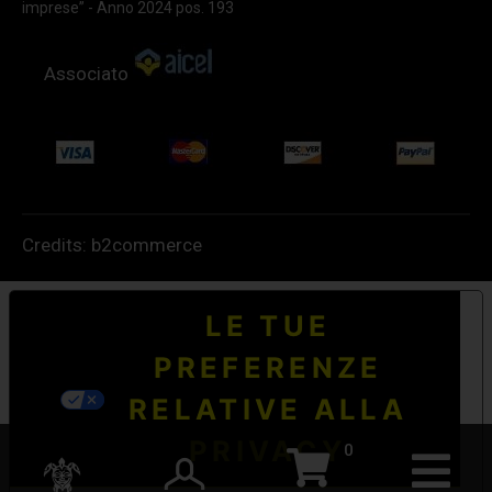
imprese” - Anno 2024 pos. 193
Associato
Credits:
b2commerce
LE TUE
PREFERENZE
RELATIVE ALLA
PRIVACY
0