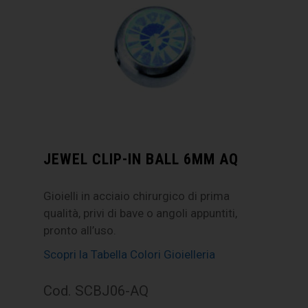
JEWEL CLIP-IN BALL 6MM AQ
Gioielli in acciaio chirurgico di prima
qualità, privi di bave o angoli appuntiti,
pronto all’uso.
Scopri la Tabella Colori Gioielleria
Cod. SCBJ06-AQ