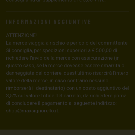
Informazioni aggiuntive
ATTENZIONE!
La merce viaggia a rischio e pericolo del committente.
Si consiglia, per spedizioni superiori a € 500,00 di
richiedere l’invio della merce con assicurazione (in
questo caso, se la merce dovesse essere smarrita o
danneggiata dal corriere, quest’ultimo risarcirà l’intero
valore della merce, in caso contrario nessuno
rimborserà il destinatario) con un costo aggiuntivo del
3,5% sul valore totale del carrello, da richiedere prima
di concludere il pagamento al seguente indirizzo:
shop@maxsignorello.it
.