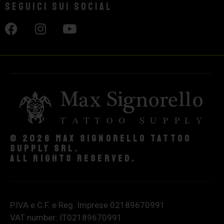
Seguici sui social
© 2026 Max Signorello Tattoo
supply srl.
All rights reserved.
P.IVA e C.F. e Reg. Imprese 02189670991
VAT number: IT02189670991