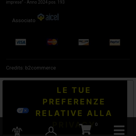
imprese” - Anno 2024 pos. 193
Associato
Credits:
b2commerce
LE TUE
PREFERENZE
RELATIVE ALLA
PRIVACY
0