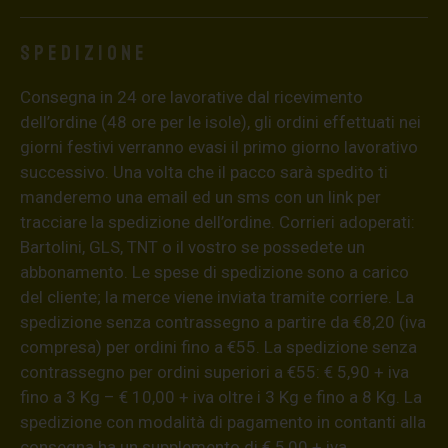
Spedizione
Consegna in 24 ore lavorative dal ricevimento
dell’ordine (48 ore per le isole), gli ordini effettuati nei
giorni festivi verranno evasi il primo giorno lavorativo
successivo. Una volta che il pacco sarà spedito ti
manderemo una email ed un sms con un link per
tracciare la spedizione dell’ordine. Corrieri adoperati:
Bartolini, GLS, TNT o il vostro se possedete un
abbonamento. Le spese di spedizione sono a carico
del cliente; la merce viene inviata tramite corriere. La
spedizione senza contrassegno a partire da €8,20 (iva
compresa) per ordini fino a €55. La spedizione senza
contrassegno per ordini superiori a €55: € 5,90 + iva
fino a 3 Kg – € 10,00 + iva oltre i 3 Kg e fino a 8 Kg. La
spedizione con modalità di pagamento in contanti alla
consegna ha un supplemento di € 5,00 + iva.