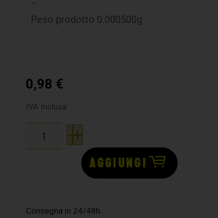
–
Peso prodotto 0.000500g
0,98
€
IVA Inclusa
-
+
AGGIUNGI
Consegna in 24/48h