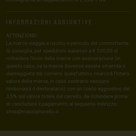
Informazioni aggiuntive
ATTENZIONE!
La merce viaggia a rischio e pericolo del committente.
Si consiglia, per spedizioni superiori a € 500,00 di
richiedere l’invio della merce con assicurazione (in
questo caso, se la merce dovesse essere smarrita o
danneggiata dal corriere, quest’ultimo risarcirà l’intero
valore della merce, in caso contrario nessuno
rimborserà il destinatario) con un costo aggiuntivo del
3,5% sul valore totale del carrello, da richiedere prima
di concludere il pagamento al seguente indirizzo:
shop@maxsignorello.it
.