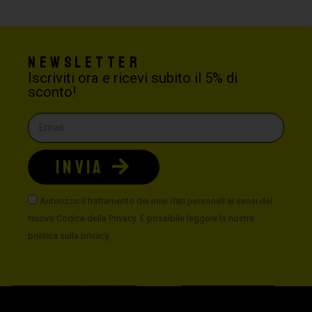
Newsletter
Iscriviti ora e ricevi subito il 5% di
sconto!
INVIA
Autorizzo il trattamento dei miei dati personali ai sensi del
Nuovo Codice della Privacy. È possibile leggere la nostra
politica sulla privacy