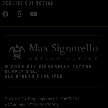
Seguici sui social
© 2026 Max Signorello Tattoo
supply srl.
All rights reserved.
P.IVA e C.F. e Reg. Imprese 02189670991
VAT number: IT02189670991