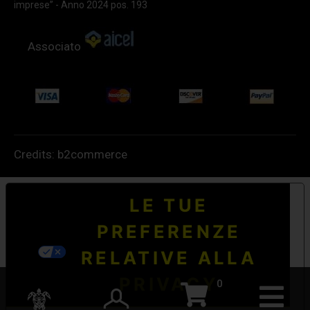
imprese” - Anno 2024 pos. 193
Associato
Credits:
b2commerce
LE TUE
PREFERENZE
RELATIVE ALLA
PRIVACY
0