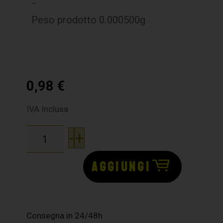
–
Peso prodotto 0.000500g
0,98
€
IVA Inclusa
-
+
AGGIUNGI
Consegna in 24/48h