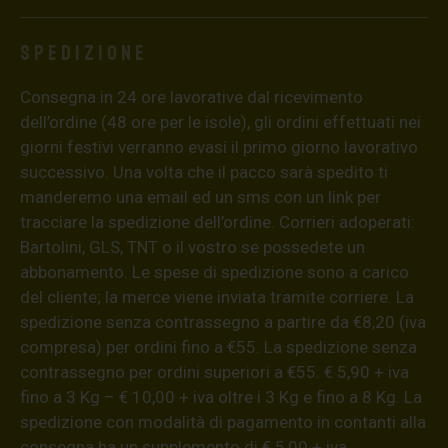
Spedizione
Consegna in 24 ore lavorative dal ricevimento
dell’ordine (48 ore per le isole), gli ordini effettuati nei
giorni festivi verranno evasi il primo giorno lavorativo
successivo. Una volta che il pacco sarà spedito ti
manderemo una email ed un sms con un link per
tracciare la spedizione dell’ordine. Corrieri adoperati:
Bartolini, GLS, TNT o il vostro se possedete un
abbonamento. Le spese di spedizione sono a carico
del cliente; la merce viene inviata tramite corriere. La
spedizione senza contrassegno a partire da €8,20 (iva
compresa) per ordini fino a €55. La spedizione senza
contrassegno per ordini superiori a €55: € 5,90 + iva
fino a 3 Kg – € 10,00 + iva oltre i 3 Kg e fino a 8 Kg. La
spedizione con modalità di pagamento in contanti alla
consegna ha un supplemento di € 5,00 + iva.