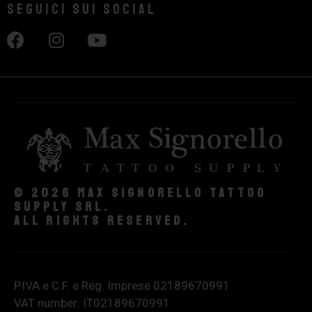
Seguici sui social
© 2026 Max Signorello Tattoo
supply srl.
All rights reserved.
P.IVA e C.F. e Reg. Imprese 02189670991
VAT number: IT02189670991