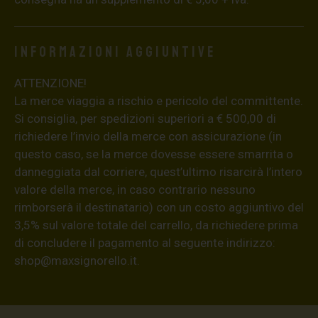
Informazioni aggiuntive
ATTENZIONE!
La merce viaggia a rischio e pericolo del committente.
Si consiglia, per spedizioni superiori a € 500,00 di
richiedere l’invio della merce con assicurazione (in
questo caso, se la merce dovesse essere smarrita o
danneggiata dal corriere, quest’ultimo risarcirà l’intero
valore della merce, in caso contrario nessuno
rimborserà il destinatario) con un costo aggiuntivo del
3,5% sul valore totale del carrello, da richiedere prima
di concludere il pagamento al seguente indirizzo:
shop@maxsignorello.it
.