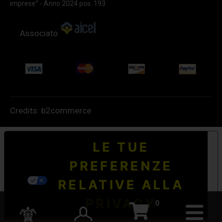
imprese” - Anno 2024 pos. 193
Associato
Credits:
b2commerce
LE TUE
PREFERENZE
RELATIVE ALLA
PRIVACY
0