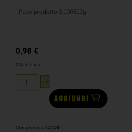
–
Peso prodotto 0.000500g
0,98
€
IVA Inclusa
-
+
AGGIUNGI
Consegna in 24/48h