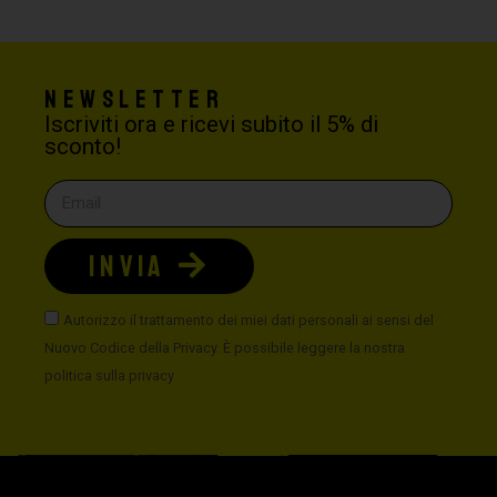
Newsletter
Iscriviti ora e ricevi subito il 5% di
sconto!
INVIA
Autorizzo il trattamento dei miei dati personali ai sensi del
Nuovo Codice della Privacy. È possibile leggere la nostra
politica sulla privacy