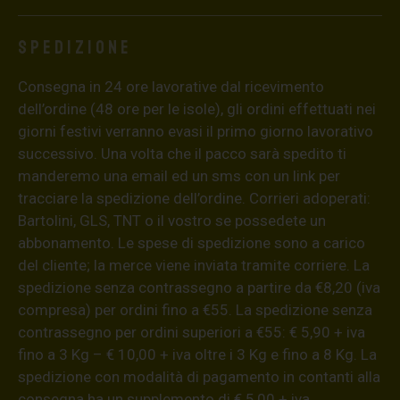
Spedizione
Consegna in 24 ore lavorative dal ricevimento
dell’ordine (48 ore per le isole), gli ordini effettuati nei
giorni festivi verranno evasi il primo giorno lavorativo
successivo. Una volta che il pacco sarà spedito ti
manderemo una email ed un sms con un link per
tracciare la spedizione dell’ordine. Corrieri adoperati:
Bartolini, GLS, TNT o il vostro se possedete un
abbonamento. Le spese di spedizione sono a carico
del cliente; la merce viene inviata tramite corriere. La
spedizione senza contrassegno a partire da €8,20 (iva
compresa) per ordini fino a €55. La spedizione senza
contrassegno per ordini superiori a €55: € 5,90 + iva
fino a 3 Kg – € 10,00 + iva oltre i 3 Kg e fino a 8 Kg. La
spedizione con modalità di pagamento in contanti alla
consegna ha un supplemento di € 5,00 + iva.