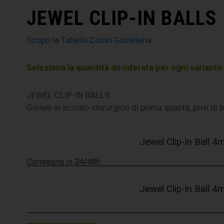
JEWEL CLIP-IN BALLS
Scopri la Tabella Colori Gioielleria
Seleziona la quantità desiderata per ogni variante e 
JEWEL CLIP-IN BALLS
Gioielli in acciaio chirurgico di prima qualità, privi di
Jewel Clip-In Ball 
Consegna in 24/48h
Consegna in 24/48h
Consegna in 24/48h
Consegna in 24/48h
Consegna in 24/48h
Consegna in 24/48h
Consegna in 24/48h
Consegna in 24/48h
Consegna in 24/48h
Consegna in 24/48h
Consegna in 24/48h
Consegna in 24/48h
Consegna in 24/48h
Consegna in 24/48h
Consegna in 24/48h
Consegna in 24/48h
Consegna in 24/48h
Consegna in 24/48h
Consegna in 24/48h
Consegna in 24/48h
Consegna in 24/48h
Jewel Clip-In Ball 