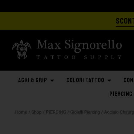
SCONT
AGHI & GRIP
COLORI TATTOO
CON
PIERCING
Home
/
Shop
/
PIERCING
/
Gioielli Piercing
/
Acciaio Chirur