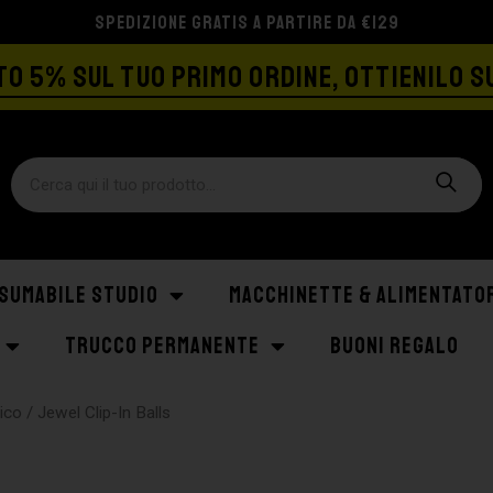
SPEDIZIONE GRATIS A PARTIRE DA €129
O 5% SUL TUO PRIMO ORDINE, OTTIENILO S
SUMABILE STUDIO
MACCHINETTE & ALIMENTATO
TRUCCO PERMANENTE
BUONI REGALO
gico
/ Jewel Clip-In Balls