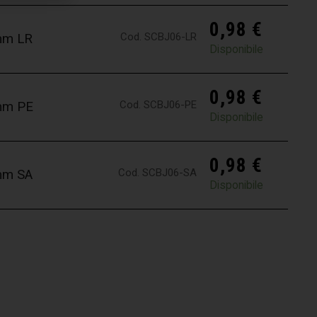
0,98
€
Cod. SCBJ06-LR
6mm LR
Disponibile
0,98
€
Cod. SCBJ06-PE
6mm PE
Disponibile
0,98
€
Cod. SCBJ06-SA
6mm SA
Disponibile