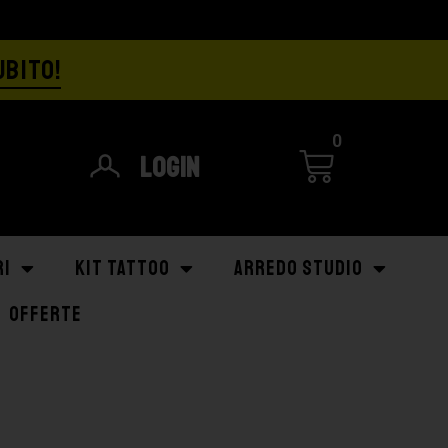
UBITO!
0
Login
RI
KIT TATTOO
ARREDO STUDIO
OFFERTE