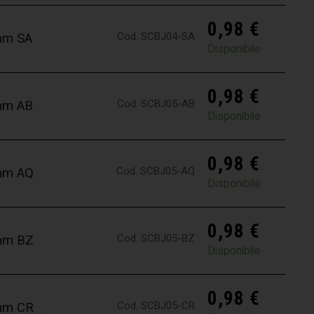
0,98
€
Cod. SCBJ04-SA
4mm SA
Disponibile
0,98
€
Cod. SCBJ05-AB
5mm AB
Disponibile
0,98
€
Cod. SCBJ05-AQ
5mm AQ
Disponibile
0,98
€
Cod. SCBJ05-BZ
5mm BZ
Disponibile
0,98
€
Cod. SCBJ05-CR
5mm CR