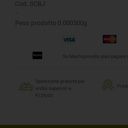
Cod. SCBJ
–
Peso prodotto 0.000500g
Su MaxSignorello puoi pagare i
Spedizione gratuita per
Prodo
ordini superiori a
€129,00