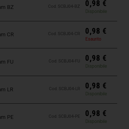
0,98
€
Cod. SCBJ04-BZ
4mm BZ
Disponibile
0,98
€
Cod. SCBJ04-CR
4mm CR
Esaurito
0,98
€
Cod. SCBJ04-FU
4mm FU
Disponibile
0,98
€
Cod. SCBJ04-LR
4mm LR
Disponibile
0,98
€
Cod. SCBJ04-PE
4mm PE
Disponibile