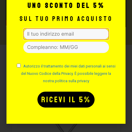
uno sconto del 5%
sul tuo primo acquisto
Potrebbe interessarti
Autorizzo il trattamento dei miei dati personali ai sensi
anche:
del Nuovo Codice della Privacy. È possibile leggere la
nostra politica sulla privacy