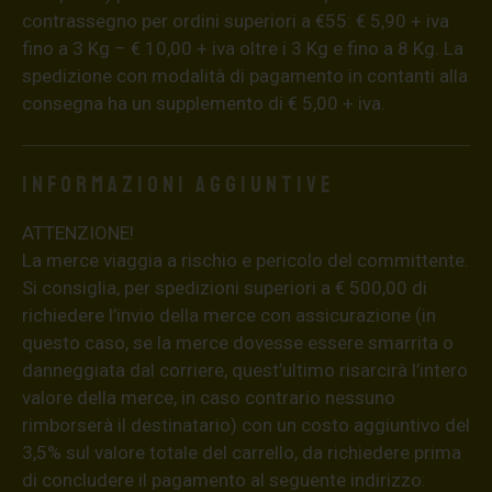
contrassegno per ordini superiori a €55: € 5,90 + iva
fino a 3 Kg – € 10,00 + iva oltre i 3 Kg e fino a 8 Kg. La
spedizione con modalità di pagamento in contanti alla
consegna ha un supplemento di € 5,00 + iva.
Informazioni aggiuntive
ATTENZIONE!
La merce viaggia a rischio e pericolo del committente.
Si consiglia, per spedizioni superiori a € 500,00 di
richiedere l’invio della merce con assicurazione (in
questo caso, se la merce dovesse essere smarrita o
danneggiata dal corriere, quest’ultimo risarcirà l’intero
valore della merce, in caso contrario nessuno
rimborserà il destinatario) con un costo aggiuntivo del
3,5% sul valore totale del carrello, da richiedere prima
di concludere il pagamento al seguente indirizzo: