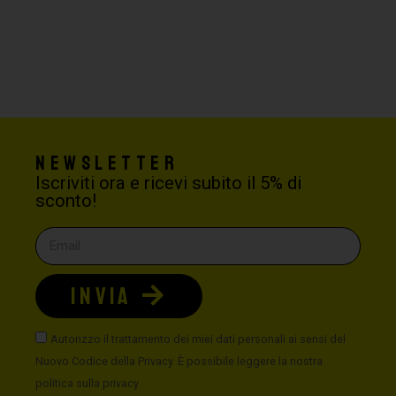
Newsletter
Iscriviti ora e ricevi subito il 5% di
sconto!
INVIA
Autorizzo il trattamento dei miei dati personali ai sensi del
Nuovo Codice della Privacy. È possibile leggere la nostra
politica sulla privacy