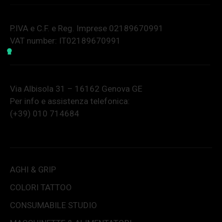
P.IVA e C.F. e Reg. Imprese 02189670991
VAT number: IT02189670991
Via Albisola 31 – 16162 Genova GE
Per info e assistenza telefonica:
(+39) 010 714684
AGHI & GRIP
COLORI TATTOO
CONSUMABILE STUDIO