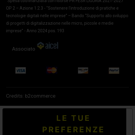
“Spesa coofinanziata con risorse PR FESR LIGURIA 2021-2027
OP 2 – Azione 1.2.3 - "Sostenere l'introduzione di pratiche e
tecnologie digitali nelle imprese” – Bando “Supporto allo sviluppo
di progetti di digitalizzazione nelle micro, piccole e medie
imprese” - Anno 2024 pos. 193
Associato
Credits:
b2commerce
LE TUE
PREFERENZE