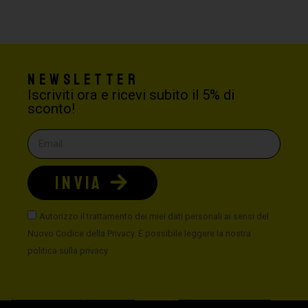
Newsletter
Iscriviti ora e ricevi subito il 5% di
sconto!
INVIA
Autorizzo il trattamento dei miei dati personali ai sensi del
Nuovo Codice della Privacy. È possibile leggere la nostra
politica sulla privacy