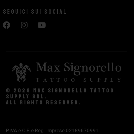
Seguici sui social
© 2026 Max Signorello Tattoo
supply srl.
All rights reserved.
P.IVA e C.F. e Reg. Imprese 02189670991