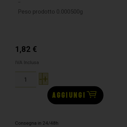
–
Peso prodotto 0.000500g
1,82
€
IVA Inclusa
-
+
AGGIUNGI
Consegna in 24/48h