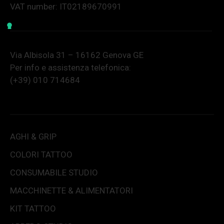
VAT number: IT02189670991
Via Albisola 31 – 16162 Genova GE
Per info e assistenza telefonica:
(+39) 010 714684
AGHI & GRIP
COLORI TATTOO
CONSUMABILE STUDIO
MACCHINETTE & ALIMENTATORI
KIT TATTOO