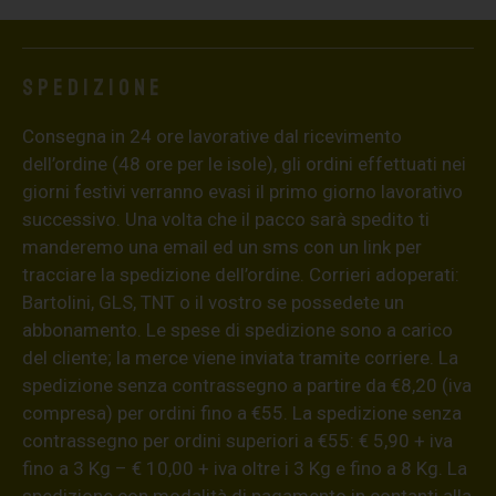
Spedizione
Consegna in 24 ore lavorative dal ricevimento
dell’ordine (48 ore per le isole), gli ordini effettuati nei
giorni festivi verranno evasi il primo giorno lavorativo
successivo. Una volta che il pacco sarà spedito ti
manderemo una email ed un sms con un link per
tracciare la spedizione dell’ordine. Corrieri adoperati:
Bartolini, GLS, TNT o il vostro se possedete un
abbonamento. Le spese di spedizione sono a carico
del cliente; la merce viene inviata tramite corriere. La
spedizione senza contrassegno a partire da €8,20 (iva
compresa) per ordini fino a €55. La spedizione senza
contrassegno per ordini superiori a €55: € 5,90 + iva
fino a 3 Kg – € 10,00 + iva oltre i 3 Kg e fino a 8 Kg. La
spedizione con modalità di pagamento in contanti alla