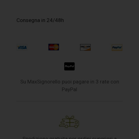
Consegna in 24/48h
Su MaxSignorello puoi pagare in 3 rate con
PayPal
Spedizione gratuita per ordini superiori a