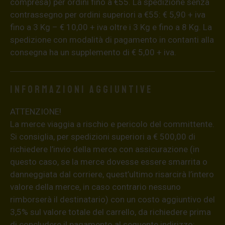
compresa) per ordini fino a €55. La spedizione senza
contrassegno per ordini superiori a €55: € 5,90 + iva
fino a 3 Kg – € 10,00 + iva oltre i 3 Kg e fino a 8 Kg. La
spedizione con modalità di pagamento in contanti alla
consegna ha un supplemento di € 5,00 + iva.
Informazioni aggiuntive
ATTENZIONE!
La merce viaggia a rischio e pericolo del committente.
Si consiglia, per spedizioni superiori a € 500,00 di
richiedere l’invio della merce con assicurazione (in
questo caso, se la merce dovesse essere smarrita o
danneggiata dal corriere, quest’ultimo risarcirà l’intero
valore della merce, in caso contrario nessuno
rimborserà il destinatario) con un costo aggiuntivo del
3,5% sul valore totale del carrello, da richiedere prima
di concludere il pagamento al seguente indirizzo: