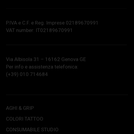
P.IVA e C.F. e Reg. Imprese 02189670991
VAT number: IT02189670991
Via Albisola 31 – 16162 Genova GE
Per info e assistenza telefonica:
(+39) 010 714684
AGHI & GRIP
COLORI TATTOO
CONSUMABILE STUDIO