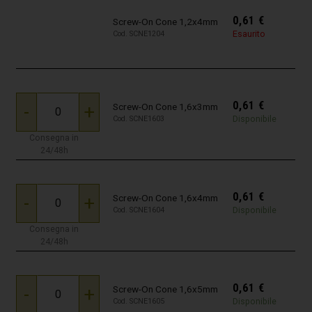
0,61
€
Screw-On Cone 1,2x4mm
Esaurito
Cod. SCNE1204
0,61
€
-
+
Screw-On Cone 1,6x3mm
Disponibile
Cod. SCNE1603
Consegna in
24/48h
0,61
€
-
+
Screw-On Cone 1,6x4mm
Disponibile
Cod. SCNE1604
Consegna in
24/48h
0,61
€
-
+
Screw-On Cone 1,6x5mm
Disponibile
Cod. SCNE1605