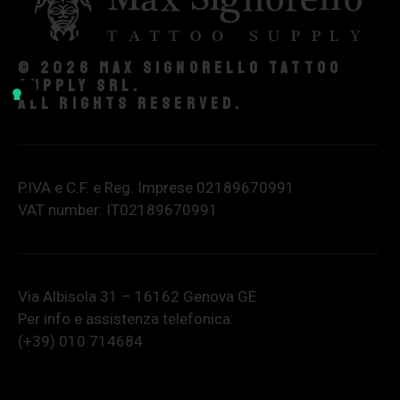
© 2026 Max Signorello Tattoo
supply srl.
All rights reserved.
P.IVA e C.F. e Reg. Imprese 02189670991
VAT number: IT02189670991
Via Albisola 31 – 16162 Genova GE
Per info e assistenza telefonica:
(+39) 010 714684