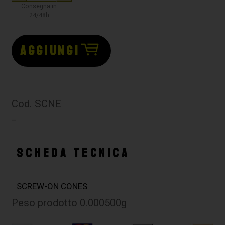
Consegna in
24/48h
AGGIUNGI
Cod. SCNE
–
SCHEDA TECNICA
SCREW-ON CONES
Peso prodotto 0.000500g