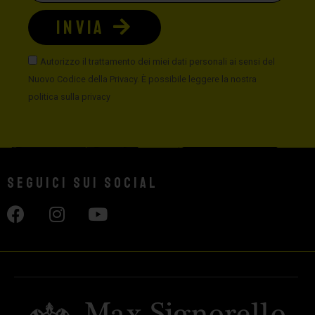
INVIA
Autorizzo il trattamento dei miei dati personali ai sensi del
Nuovo Codice della Privacy. È possibile leggere la nostra
politica sulla privacy
Seguici sui social